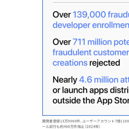
開発者登録13万9000件、ユーザーアカウント7億1
ール試行も約460万件阻止（2024年）