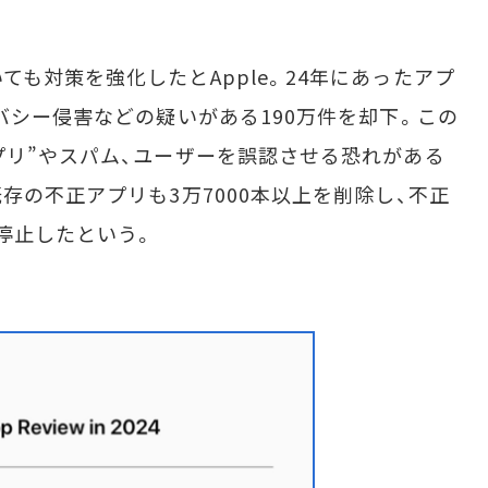
も対策を強化したとApple。24年にあったアプ
バシー侵害などの疑いがある190万件を却下。この
プリ”やスパム、ユーザーを誤認させる恐れがある
存の不正アプリも3万7000本以上を削除し、不正
を停止したという。