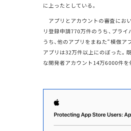
に上ったとしている。
アプリとアカウントの審査において
リ登録申請770万件のうち、プライ
うち、他のアプリをまねた“模倣ア
アプリは32万件以上にのぼった。既
な開発者アカウント14万6000件