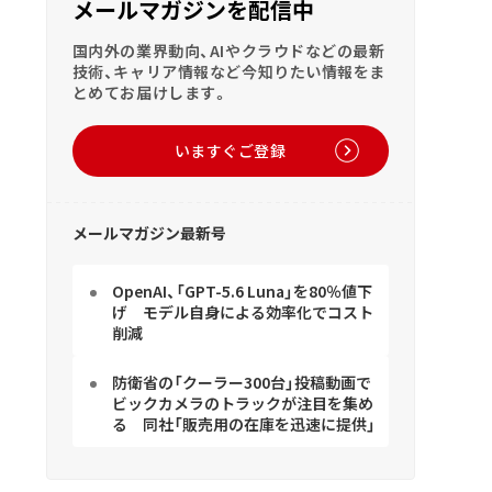
メールマガジンを配信中
国内外の業界動向、AIやクラウドなどの最新
技術、キャリア情報など今知りたい情報をま
とめてお届けします。
いますぐご登録
メールマガジン最新号
OpenAI、「GPT-5.6 Luna」を80％値下
げ モデル自身による効率化でコスト
削減
防衛省の「クーラー300台」投稿動画で
ビックカメラのトラックが注目を集め
る 同社「販売用の在庫を迅速に提供」