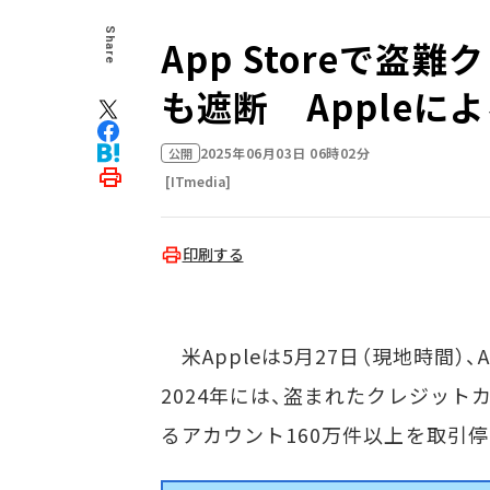
Share
App Storeで盗
も遮断 Appleに
2025年06月03日 06時02分
公開
[ITmedia]
印刷する
米Appleは5月27日（現地時間）、
2024年には、盗まれたクレジット
るアカウント160万件以上を取引