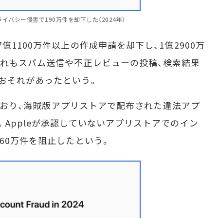
ライバシー侵害で190万件を却下した（2024年）
1100万件以上の作成申請を却下し、1億2900万
れもスパム送信や不正レビューの投稿、検索結果
おそれがあったという。
しており、海賊版アプリストアで配布された違法アプ
Appleが承認していないアプリストアでのイン
60万件を阻止したという。