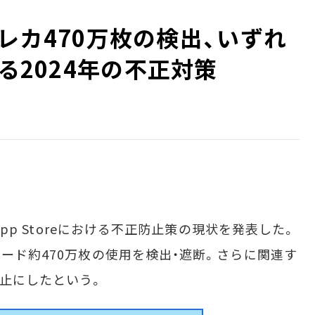
難クレカ470万枚の検出、いずれ
よる2024年の不正対策
App Storeにおける不正防止策の現状を発表した。
カード約470万枚の使用を検出・遮断。さらに関連す
停止にしたという。