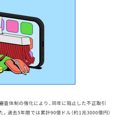
審査体制の強化により、同年に阻止した不正取引
た。過去5年間では累計90億ドル（約1兆3000億円）