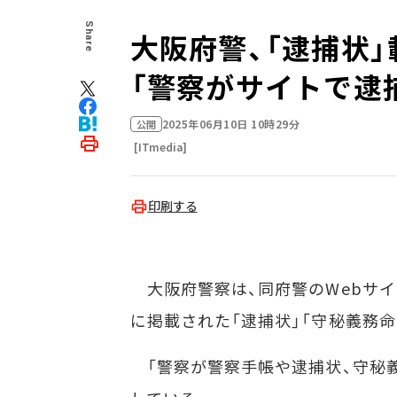
Share
大阪府警、「逮捕状
「警察がサイトで逮
2025年06月10日 10時29分
公開
[ITmedia]
印刷する
大阪府警察は、同府警のWebサイ
に掲載された「逮捕状」「守秘義務
「警察が警察手帳や逮捕状、守秘