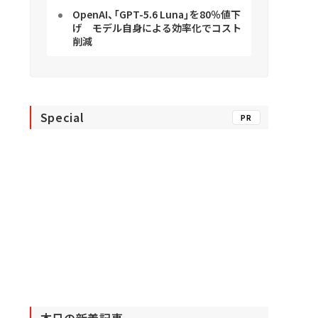
OpenAI、「GPT-5.6 Luna」を80％値下
げ モデル自身による効率化でコスト
削減
Special
PR