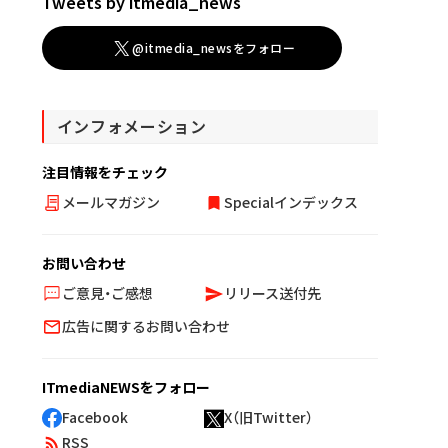
Tweets by itmedia_news
@itmedia_newsをフォロー
インフォメーション
注目情報をチェック
メールマガジン
Specialインデックス
お問い合わせ
ご意見・ご感想
リリース送付先
広告に関するお問い合わせ
ITmediaNEWSをフォロー
Facebook
X（旧Twitter）
RSS