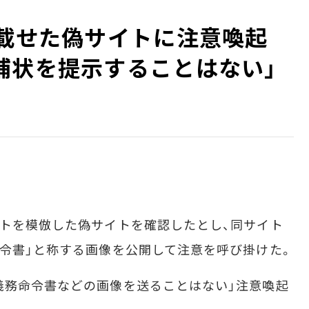
」載せた偽サイトに注意喚起
捕状を提示することはない」
トを模倣した偽サイトを確認したとし、同サイト
命令書」と称する画像を公開して注意を呼び掛けた。
義務命令書などの画像を送ることはない」注意喚起