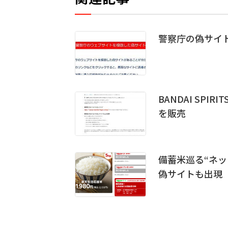
警察庁の偽サイ
BANDAI SP
を販売
備蓄米巡る“ネッ
偽サイトも出現