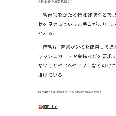
大阪府警の注意喚起より
警察官をかたる特殊詐欺などで、S
状を見せるといった手口があり、
がある。
府警は「警察がSNSを使用して連
ャッシュカードや金銭などを要求す
ないことや、OSやアプリなどのセ
掛けている。
Copyright © ITmedia, Inc. All Rights Reserved.
印刷する