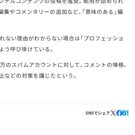
ジナルコンテンツの投稿を推奨。転用が認められ
編集やコメンタリーの追加など、「意味のある」編
信されない理由がわからない場合は「プロフェッショ
よう呼び掛けている。
約50万のスパムアカウントに対して、コメントの降格、
止などの対策を講じたという。
SNSでシェア