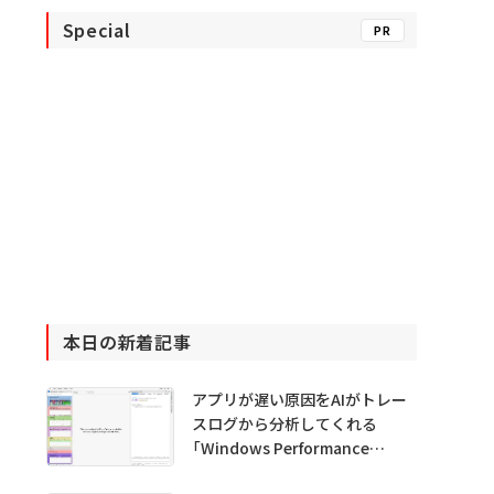
Special
PR
本日の新着記事
アプリが遅い原因をAIがトレー
スログから分析してくれる
「Windows Performance
Analyzer MCP」 Microsoftが