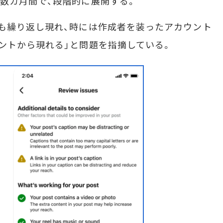
数カ月間で、段階的に展開する。
も繰り返し現れ、時には作成者を装ったアカウント
ントから現れる」と問題を指摘している。