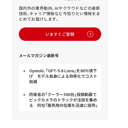
国内外の業界動向、AIやクラウドなどの最新
技術、キャリア情報など今知りたい情報をま
とめてお届けします。
いますぐご登録
メールマガジン最新号
OpenAI、「GPT-5.6 Luna」を80％値下
げ モデル自身による効率化でコスト
削減
防衛省の「クーラー300台」投稿動画で
ビックカメラのトラックが注目を集め
る 同社「販売用の在庫を迅速に提供」