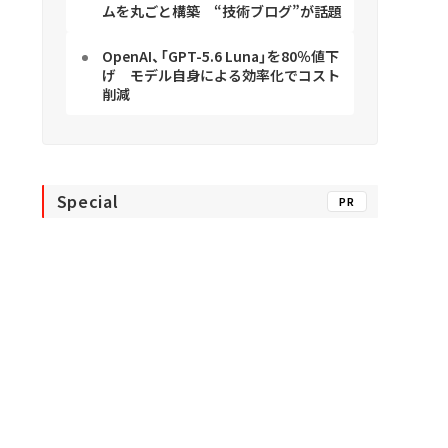
ムを丸ごと構築 “技術ブログ”が話題
OpenAI、「GPT-5.6 Luna」を80％値下
げ モデル自身による効率化でコスト
削減
Special
PR