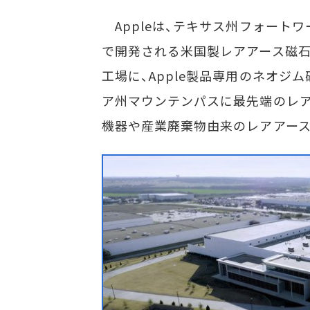
Appleは、テキサス州フォートワースにあ
で開発される米国製レアアース磁石を購
工場に、Apple製品専用のネオジ
ア州マウンテンパスに最先端のレア
機器や産業廃棄物由来のレアアース