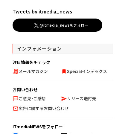
Tweets by itmedia_news
@itmedia_newsをフォロー
インフォメーション
注目情報をチェック
メールマガジン
Specialインデックス
お問い合わせ
ご意見・ご感想
リリース送付先
広告に関するお問い合わせ
ITmediaNEWSをフォロー