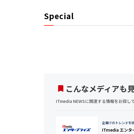
Special
こんなメディアも
ITmedia NEWSに関連する情報をお
企業ITのトレンドを
ITmedia エン