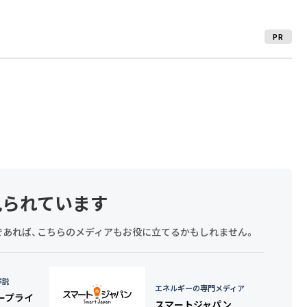
PR
見られています
探しであれば、こちらのメディアもお役に立てるかもしれません。
詳説
エネルギーの専門メディア
タープライ
スマートジャパン