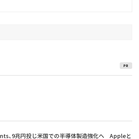
PR
ruments、9兆円投じ米国での半導体製造強化へ Appleと