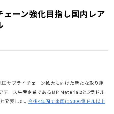
イチェーン強化目指し国内レア
ル
）、米国サプライチェーン拡大に向けた新たな取り組
ース生産企業であるMP Materialsと5億ドル
だと発表した。
今後4年間で米国に5000億ドル以上