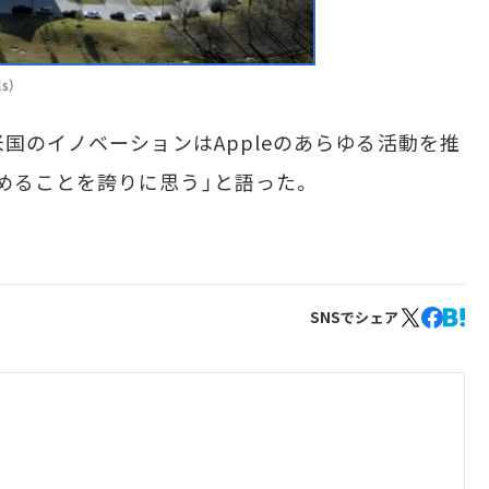
ls）
国のイノベーションはAppleのあらゆる活動を推
めることを誇りに思う」と語った。
SNSでシェア