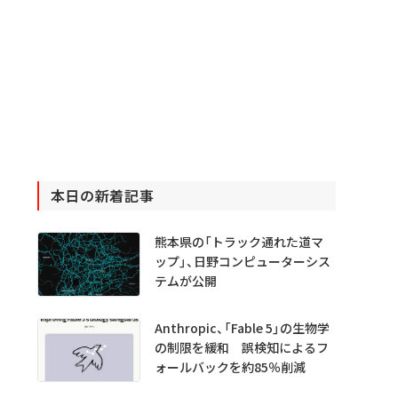
本日の新着記事
熊本県の「トラック通れた道マ
ップ」、日野コンピューターシス
テムが公開
Anthropic、「Fable 5」の生物学
の制限を緩和 誤検知によるフ
ォールバックを約85％削減