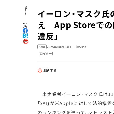
Share
イーロン・マスク氏の
え App Stor
違反」
2025年08月13日 11時54分
公開
[ロイター]
印刷する
米実業者イーロン・マスク氏は11日
「xAI」が米Appleに対して法的措置
のランキングを巡って、反トラスト