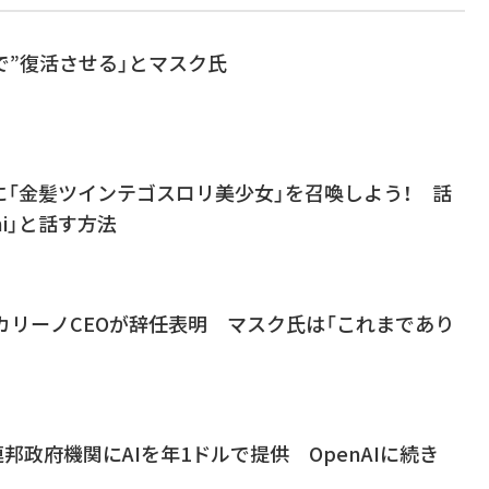
の形で”復活させる」とマスク氏
に「金髪ツインテゴスロリ美少女」を召喚しよう！ 話
ni」と話す方法
カリーノCEOが辞任表明 マスク氏は「これまであり
も米連邦政府機関にAIを年1ドルで提供 OpenAIに続き