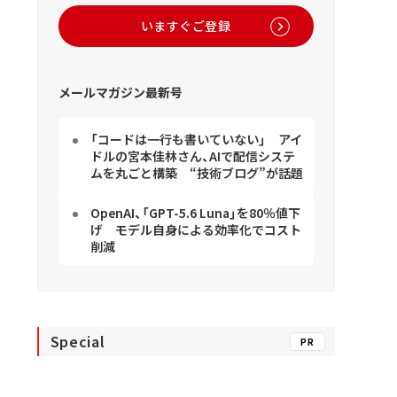
いますぐご登録
メールマガジン最新号
「コードは一行も書いていない」 アイ
ドルの宮本佳林さん、AIで配信システ
ムを丸ごと構築 “技術ブログ”が話題
OpenAI、「GPT-5.6 Luna」を80％値下
げ モデル自身による効率化でコスト
削減
Special
PR