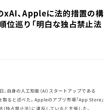
xAI、Appleに法的措置の構
eでの順位巡り「明白な独占禁止法
、自身の人工知能（AI）スタートアップである
を取ると述べた。Appleのアプリ市場「App Store」
法（独占禁止法）に違反していると主張した。