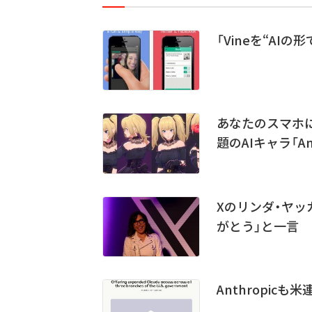
「Vineを“AI
あなたのスマホ
題のAIキャラ「A
Xのリンダ・ヤッ
がとう」と一言
Anthropic