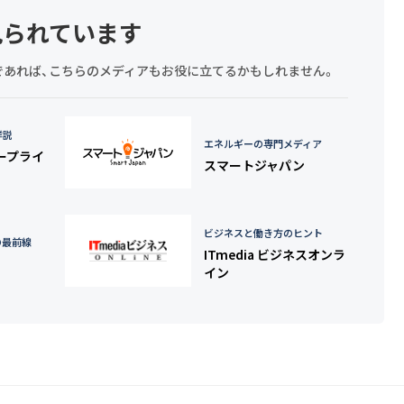
見られています
探しであれば、こちらのメディアもお役に立てるかもしれません。
詳説
エネルギーの専門メディア
タープライ
スマートジャパン
ビジネスと働き方のヒント
の最前線
ITmedia ビジネスオンラ
イン