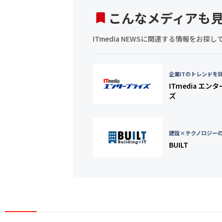
こんなメディアも
ITmedia NEWSに関連する情報をお
企業ITのトレンドを
ITmedia エン
ズ
建設×テクノロジー
BUILT