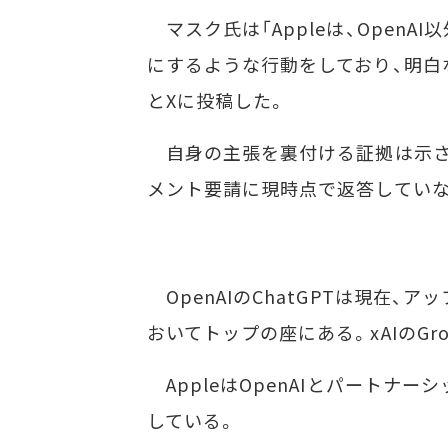
マスク氏は「Appleは、OpenAI以
にするような行動をしており、明白な
とXに投稿した。
自身の主張を裏付ける証拠は示さなかっ
メント要請に現時点で返答していな
OpenAIのChatGPTは現在、ア
おいてトップの座にある。xAIのGrok
AppleはOpenAIとパートナーシップ
している。