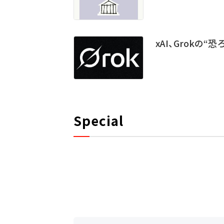
xAI、Grokの
Special