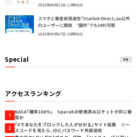
2025年06月11日 11時56分
スマホと衛星直接通信「Starlink Direct」au以外
のユーザーに開放 “圏外”でもSMS可能
2025年05月07日 15時00分
Special
PR
アクセスランキング
NASA「確率100％」 SpaceXの使用済みロケットが月に衝
1
突か
「Xであなたをブロックした人が分かる」サイト拡散 ソー
2
スコードを見たら、IDとパスワード外部送信