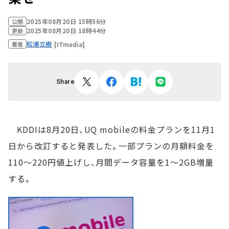
2025年08月20日 15時56分
公開
2025年08月20日 18時44分
更新
松浦立樹
[ITmedia]
著者
Share
KDDIは8月20日、UQ mobileの料金プランを11月1
日から改訂すると発表した。一部プランの月額料金を
110～220円値上げし、月間データ容量を1～2GB増量
する。