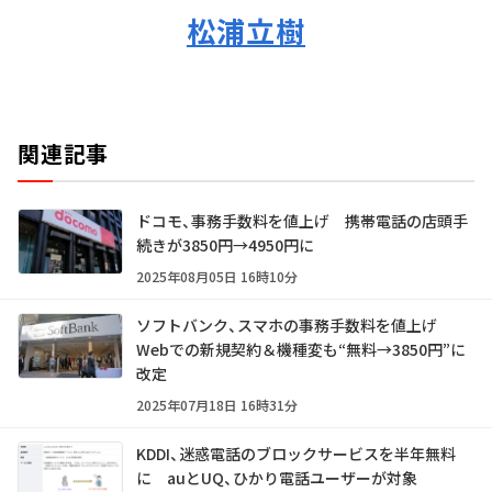
松浦立樹
関連記事
ドコモ、事務手数料を値上げ 携帯電話の店頭手
続きが3850円→4950円に
2025年08月05日 16時10分
ソフトバンク、スマホの事務手数料を値上げ
Webでの新規契約＆機種変も“無料→3850円”に
改定
2025年07月18日 16時31分
KDDI、迷惑電話のブロックサービスを半年無料
に auとUQ、ひかり電話ユーザーが対象