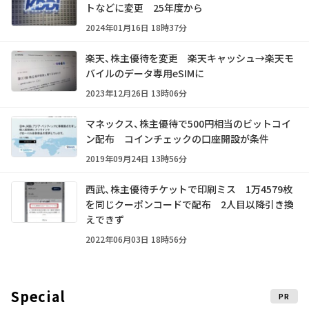
トなどに変更 25年度から
2024年01月16日 18時37分
楽天、株主優待を変更 楽天キャッシュ→楽天モ
バイルのデータ専用eSIMに
2023年12月26日 13時06分
マネックス、株主優待で500円相当のビットコイ
ン配布 コインチェックの口座開設が条件
2019年09月24日 13時56分
西武、株主優待チケットで印刷ミス 1万4579枚
を同じクーポンコードで配布 2人目以降引き換
えできず
2022年06月03日 18時56分
Special
PR