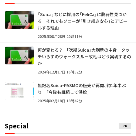
「Suica」などに採用の「FeliCa」に脆弱性見つか
る それでもソニーが「引き続き安心」とアピー
ルする理由
2025年08月28日 20時11分
何が変わる？ 「次期Suica」大刷新の中身 タッ
チいらずのウォークスルー改札はどう実現するの
か
2024年12月17日 16時52分
無記名Suica・PASMOの販売が再開、約1年半ぶ
り 「今後も継続して供給」
2025年02月18日 18時42分
Special
PR