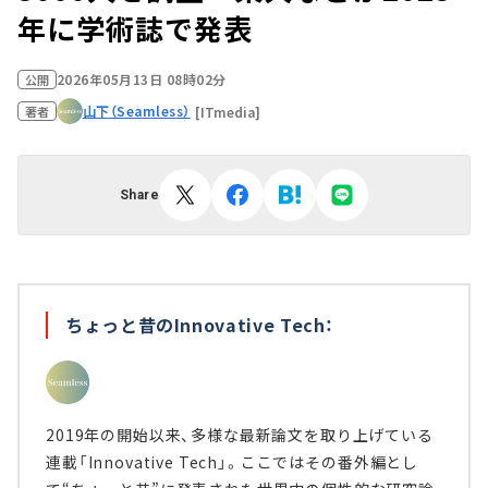
年に学術誌で発表
2026年05月13日 08時02分
公開
山下（Seamless）
[ITmedia]
著者
Share
ちょっと昔のInnovative Tech：
2019年の開始以来、多様な最新論文を取り上げている
連載「Innovative Tech」。ここではその番外編とし