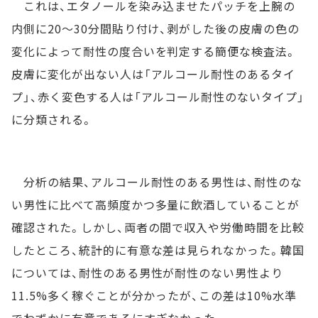
これは、エタノールを染み込ませたパッチを上腕の
内側に20～30分間貼り付け、剥がした後の皮膚の色の
変化によって耐性の度合いを判定する簡便な検査法。
皮膚に変化が出ない人は「アルコール耐性のあるタイ
プ」、赤く変色する人は「アルコール耐性のないタイプ」
に分類される。
分析の結果、アルコール耐性のある男性は、耐性のな
い男性に比べて高頻度かつ多量に飲酒していることが
確認された。しかし、両者の間で収入や労働時間を比較
したところ、統計的に有意な差は見られなかった。韓国
については、耐性のある男性が耐性のない男性より
11.5%多く稼ぐことが分かったが、この差は10%水準