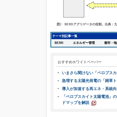
図2 BEMSアグリゲータの役割。出典：
テーマ別記事一覧
BEMS
エネルギー管理
都市・
おすすめホワイトペーパー
いまさら聞けない「ペロブスカ
急増する太陽光発電の「雑草ト
導入が加速する再エネ・系統
「ペロブスカイト太陽電池」の
ドマップを解説