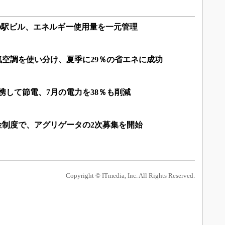
の駅ビル、エネルギー使用量を一元管理
気空調を使い分け、夏季に29％の省エネに成功
連携して節電、7月の電力を38％も削減
金制度で、アグリゲータの2次募集を開始
Copyright © ITmedia, Inc. All Rights Reserved.