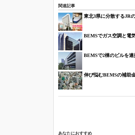
関連記事
東北3県に分散するJR
BEMSでガス空調と電
BEMSで2棟のビルを
伸び悩むBEMSの補助
あなたにおすすめ