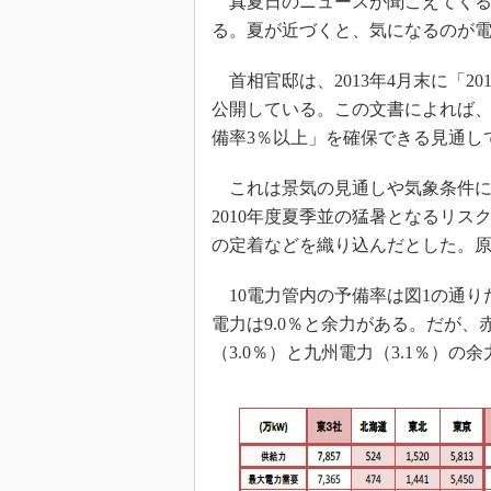
真夏日のニュースが聞こえてくる
る。夏が近づくと、気になるのが
首相官邸は、2013年4月末に「2
公開している。この文書によれば
備率3％以上」を確保できる見通し
これは景気の見通しや気象条件に
2010年度夏季並の猛暑となるリ
の定着などを織り込んだとした。
10電力管内の予備率は図1の通りだ
電力は9.0％と余力がある。だが
（3.0％）と九州電力（3.1％）の