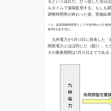
るという流れだ。ひっ迫した当日は
ルタイムで遠隔監視する。もしも
調整時間帯が終わった後、実施結
＊2） 負荷調整時間帯として午前9時から午後
後4時を必ず含む。
九州電力が5月13日に発表した「
関西電力とほぼ同じだ（図2）。ただ
タの募集期間は5月31日までである