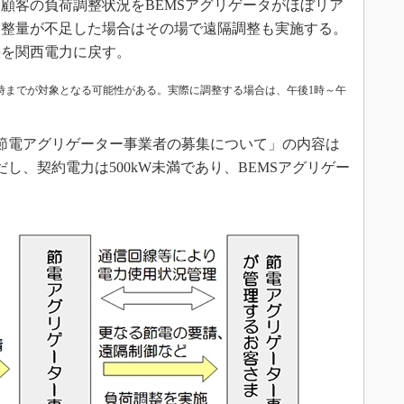
顧客の負荷調整状況をBEMSアグリゲータがほぼリア
調整量が不足した場合はその場で遠隔調整も実施する。
果を関西電力に戻す。
8時までが対象となる可能性がある。実際に調整する場合は、午後1時～午
節電アグリゲーター事業者の募集について」の内容は
し、契約電力は500kW未満であり、BEMSアグリゲー
。