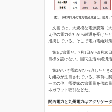
図1 2013年8月の電力需給見通し。出典
文書では、大規模な電源脱落（大
え他の電力会社から融通を受けたと
指摘している。そこで電力需給対
第1は節電だ。7月1日から9月3
目標を設けない。国民生活や経済
第2がいざ需給がひっ迫したとき
り組みが注目されている。事前に
ータの他、需要家の節電量を供給
ネガワット取引などだ。
関西電力と九州電力はアグリゲー