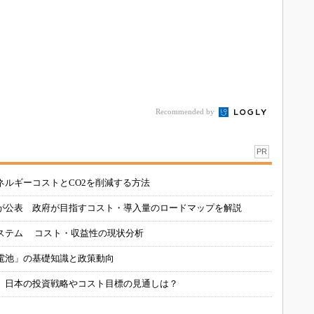
Recommended by
PR
ネルギーコストとCO2を削減する方法
が公表 政府が目指すコスト・導入量のロードマップを解説
ステム コスト・収益性の現状分析
電池」の基礎知識と政策動向
、日本の投資戦略やコスト目標の見通しは？