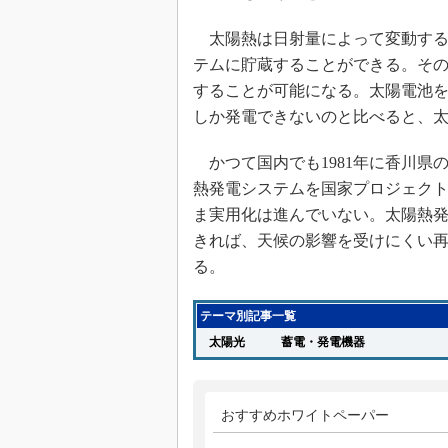
太陽熱は日射量によって変動する
テムに貯蔵することができる。そ
することが可能になる。太陽電池
しか発電できないのと比べると、
かつて国内でも1981年に香川県
熱発電システムを国家プロジェク
ま実用化は進んでいない。太陽熱
きれば、天候の影響を受けにくい
る。
テーマ別記事一覧
太陽光
蓄電・発電機器
おすすめホワイトペーパー