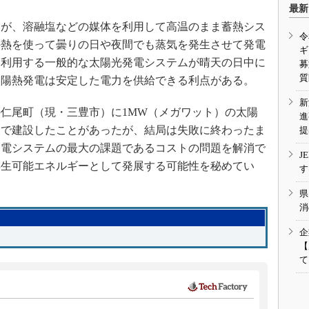
最新
が、溶融塩などの媒体を利用して高温のまま蓄熱シス
令
の熱を使って曇りの日や夜間でも蒸気を発生させて発電
ギ
を利用する一般的な太陽光発電システムが晴天の日中に
募
質
太陽熱発電は安定した電力を供給できる利点がある。
新
の仁尾町（現・三豊市）に1MW（メガワット）の太陽
進
トで建設したことがあったが、結局は失敗に終わったま
提
発電システムの最大の課題であるコストの問題を解消で
J
再生可能エネルギーとして発展する可能性を秘めてい
す
県
消
企
【
て