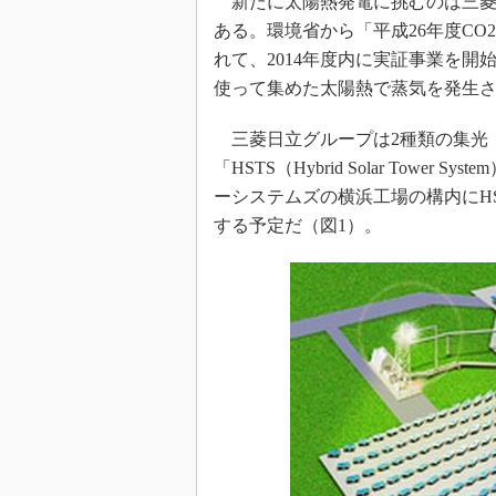
新たに太陽熱発電に挑むのは三菱
ある。環境省から「平成26年度C
れて、2014年度内に実証事業を
使って集めた太陽熱で蒸気を発生
三菱日立グループは2種類の集光
「HSTS（Hybrid Solar Tow
ーシステムズの横浜工場の構内にHS
する予定だ（図1）。