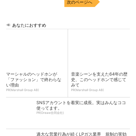
次のページへ
あなたにおすすめ
マーシャルのヘッドホンが
音楽シーンを支えた64年の歴
「ファッション」で終わらな
史、このヘッドホンで感じて
い理由
みて
PR(Marshall Group AB)
PR(Marshall Group AB)
SNSアカウントを着実に成長。実はみんなココ
使ってます。
PR(Dreaw合同会社)
過大な営業行為が続くLPガス業界 規制の実効