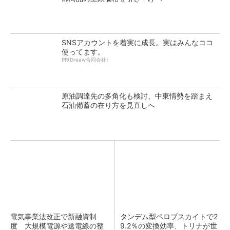
SNSアカウントを着実に成長。実はみんなココ
使ってます。
PR(Dreaw合同会社)
原油調達先の多角化も検討、中東情勢を踏まえ
石油備蓄の在り方を見直しへ
電気事業法改正で新融資制
タンデム型ペロブスカイトで2
度 大規模電源や送電線の整
9.2％の変換効率、トリナが世