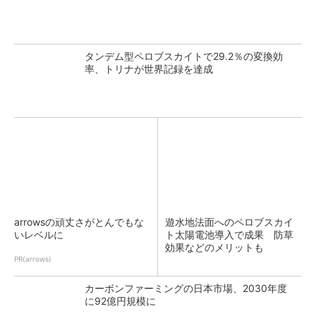
タンデム型ペロブスカイトで29.2％の変換効
率、トリナが世界記録を達成
arrowsの頑丈さがとんでもな
遊水地法面へのペロブスカイ
いレベルに
ト太陽電池導入で成果 防草
効果などのメリットも
PR(arrows)
カーボンファーミングの日本市場、2030年度
に92億円規模に