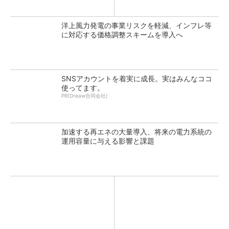
洋上風力発電の事業リスクを軽減、インフレ等
に対応する価格調整スキームを導入へ
SNSアカウントを着実に成長。実はみんなココ
使ってます。
PR(Dreaw合同会社)
加速する再エネの大量導入、将来の電力系統の
運用容量に与える影響と課題