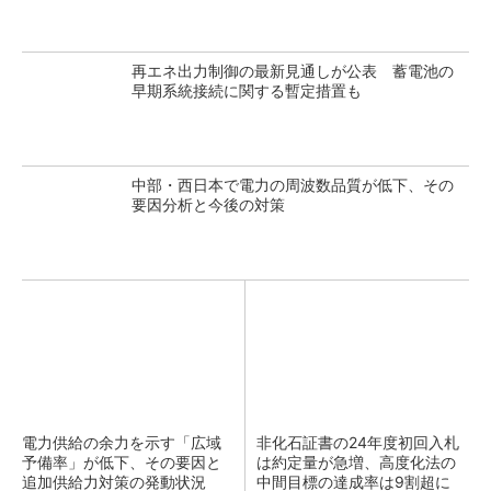
再エネ出力制御の最新見通しが公表 蓄電池の
早期系統接続に関する暫定措置も
中部・西日本で電力の周波数品質が低下、その
要因分析と今後の対策
電力供給の余力を示す「広域
非化石証書の24年度初回入札
予備率」が低下、その要因と
は約定量が急増、高度化法の
追加供給力対策の発動状況
中間目標の達成率は9割超に