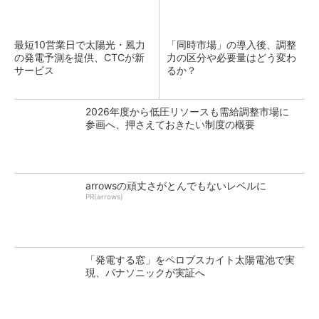
最短10営業日で太陽光・風力
「同時市場」の導入後、調整
の発電予測を提供、CTCが新
力の区分や必要量はどう変わ
サービス
るか？
2026年度から低圧リソースも需給調整市場に
参画へ、押さえておきたい制度の概要
arrowsの頑丈さがとんでもないレベルに
PR(arrows)
「発電する窓」をペロブスカイト太陽電池で実
現、パナソニックが実証へ