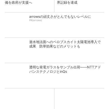
備を政府が支援へ
界記録を達成
arrowsの頑丈さがとんでもないレベルに
PR(arrows)
遊水地法面へのペロブスカイト太陽電池導入で
成果 防草効果などのメリットも
透明な発電ガラスをサンプル出荷――NTTアド
バンステクノロジとinQs