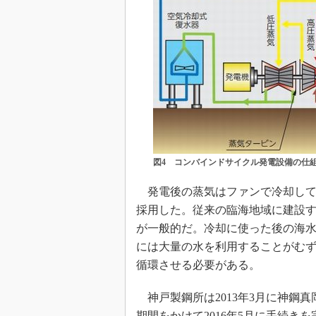
図4 コンバインドサイクル発電設備の仕
発電後の蒸気はファンで冷却して
採用した。従来の臨海地域に建設
が一般的だ。冷却に使った後の海
には大量の水を利用することがむ
循環させる必要がある。
神戸製鋼所は2013年3月に神鋼
期間をかけて2016年5月に手続