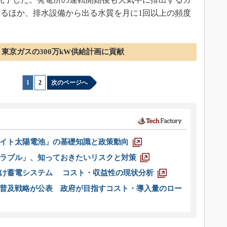
るほか、排水設備から出る水質を月に1回以上の頻度
東京ガスの300万kW供給計画に貢献
1
|
2
次のページへ
イト太陽電池」の基礎知識と政策動向
ラブル」、知っておきたいリスクと対策
向け蓄電システム コスト・収益性の現状分析
普及戦略が公表 政府が目指すコスト・導入量のロー