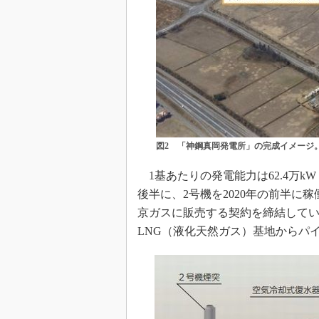
図2 「神鋼真岡発電所」の完成イメージ
1基あたりの発電能力は62.4万kW
後半に、2号機を2020年の前半に
京ガスに販売する契約を締結して
LNG（液化天然ガス）基地からパ