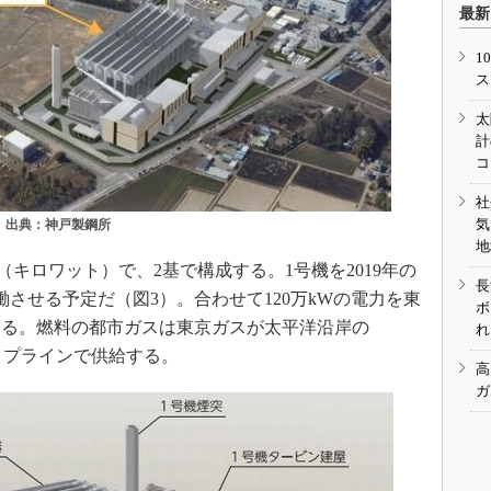
最新
1
ス
太
計
コ
社
気
。出典：神戸製鋼所
地
（キロワット）で、2基で構成する。1号機を2019年の
長
稼働させる予定だ（図3）。合わせて120万kWの電力を東
ボ
いる。燃料の都市ガスは東京ガスが太平洋沿岸の
れ
イプラインで供給する。
高
ガ