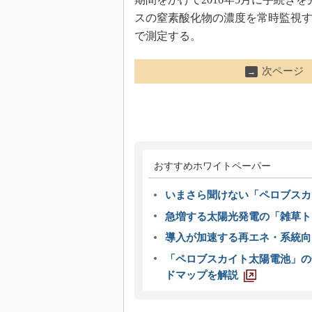
スの窒素酸化物の濃度を常時監視す
で測定する。
次ページ
→
おすすめホワイトペーパー
いまさら聞けない「ペロブスカ
急増する太陽光発電の「雑草ト
導入が加速する再エネ・系統
「ペロブスカイト太陽電池」の
ドマップを解説