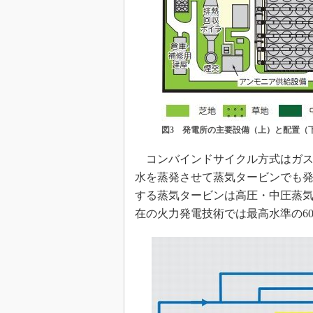
図3 発電所の主要設備（上）と配置（
コンバインドサイクル方式はガス
水を蒸発させて蒸気タービンでも発
する蒸気タービンは高圧・中圧蒸気
在の火力発電技術では最高水準の6