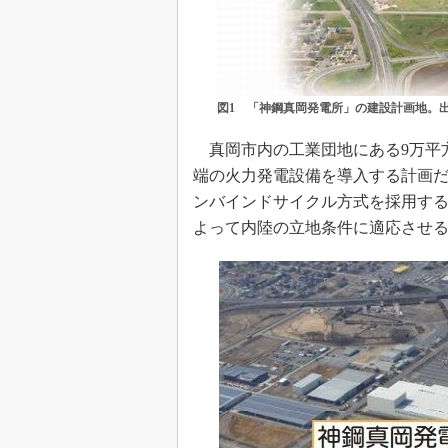
図1 「神鋼真岡発電所」の建設計画地。
真岡市内の工業団地にある9万平
端の火力発電設備を導入する計画だ
ンバインドサイクル方式を採用す
よって内陸の立地条件に適応させ