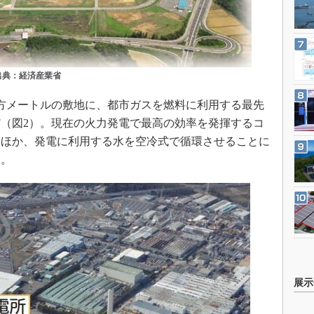
出典：経済産業省
方メートルの敷地に、都市ガスを燃料に利用する最先
（図2）。現在の火力発電で最高の効率を発揮するコ
るほか、発電に利用する水を空冷式で循環させることに
る。
展示