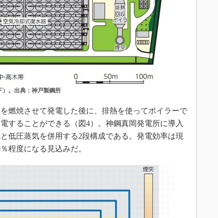
下）。出典：神戸製鋼所
を燃焼させて発電した後に、排熱を使ってボイラーで
電することができる（図4）。神鋼真岡発電所に導入
と低圧蒸気を併用する2段構成である。発電効率は現
0％程度になる見込みだ。