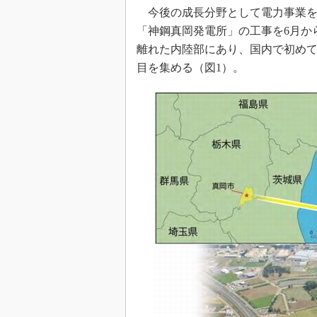
今後の成長分野として電力事業を
「神鋼真岡発電所」の工事を6月か
離れた内陸部にあり、国内で初め
目を集める（図1）。