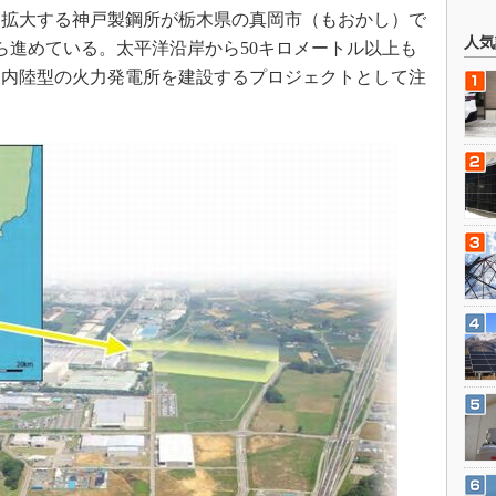
拡大する神戸製鋼所が栃木県の真岡市（もおかし）で
人気
ら進めている。太平洋沿岸から50キロメートル以上も
て内陸型の火力発電所を建設するプロジェクトとして注