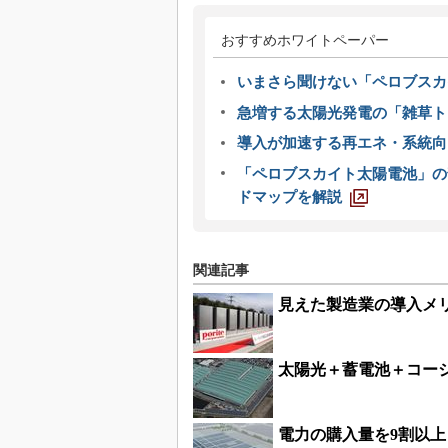
おすすめホワイトペーパー
いまさら聞けない「ペロブスカ
急増する太陽光発電の「雑草ト
導入が加速する再エネ・系統
「ペロブスカイト太陽電池」の
ドマップを解説
関連記事
見えた製造業の導入メ
太陽光＋蓄電池＋コージ
電力の購入量を9割以