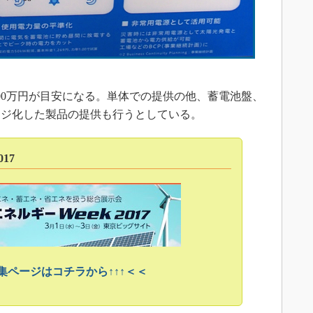
00万円が目安になる。単体での提供の他、蓄電池盤、
ージ化した製品の提供も行うとしている。
17
特集ページはコチラから↑↑↑＜＜