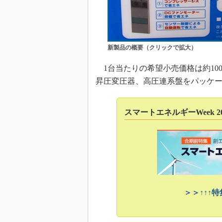
新製品の概要（クリックで拡大）
1台当たりの希望小売価格は約10
昇圧変圧器、高圧連系盤をパッケ
スマートエネルギーWeek 20
＞＞↑↑↑