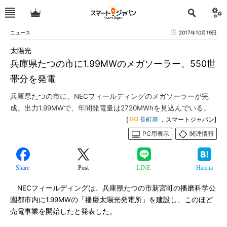
ニュース
2017年10月19日
太陽光
兵庫県たつの市に1.99MWのメガソーラー、550世
帯分を発電
兵庫県たつの市に、NECフィールディングのメガソーラーが完
成。出力1.99MWで、年間発電量は2720MWhを見込んでいる。
[
長町基
，スマートジャパン]
PC用表示
関連情報
Share
Post
LINE
Hatena
NECフィールディングは、兵庫県たつの市新宮町の播磨科学公
園都市内に1.99MWの「播磨太陽光発電所」を建設し、このほど
売電事業を開始したと発表した。