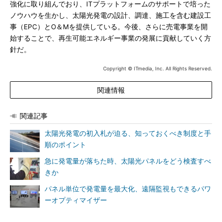
強化に取り組んでおり、ITプラットフォームのサポートで培った
ノウハウを生かし、太陽光発電の設計、調達、施工を含む建設工
事（EPC）とO＆Mを提供している。今後、さらに売電事業を開
始することで、再生可能エネルギー事業の発展に貢献していく方
針だ。
Copyright © ITmedia, Inc. All Rights Reserved.
関連情報
関連記事
太陽光発電の初入札が迫る、知っておくべき制度と手
順のポイント
急に発電量が落ちた時、太陽光パネルをどう検査すべ
きか
パネル単位で発電量を最大化、遠隔監視もできるパワ
ーオプティマイザー