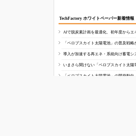
TechFactory ホワイトペーパー新着情報
AIで脱炭素計画を最適化、初年度からエ
「ペロブスカイト太陽電池」の普及戦略
導入が加速する再エネ・系統向け蓄電シ
いまさら聞けない「ペロブスカイト太陽
「ペロブスカイト太陽電池」の開発動向
RSSフィード