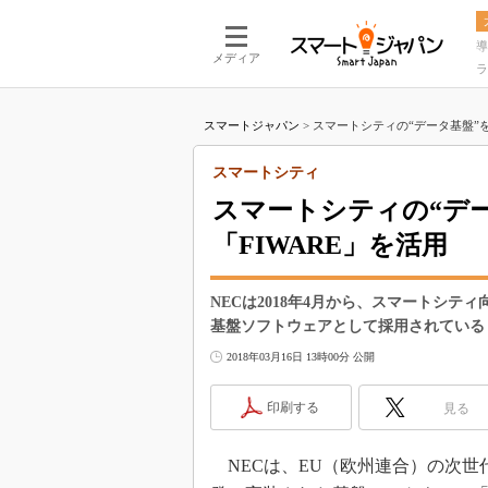
導
メディア
ラ
スマートジャパン
>
スマートシティの“データ基盤”をNE
スマートシティ
スマートシティの“デー
「FIWARE」を活用
NECは2018年4月から、スマートシ
基盤ソフトウェアとして採用されている「
2018年03月16日 13時00分 公開
印刷する
見る
NECは、EU（欧州連合）の次世代