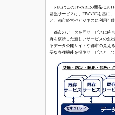
NECはこのFIWAREの開発に2
基盤サービスは、FIWAREを基
ど、都市経営やビジネスに利用可
都市のデータを同サービスに統合
野を横断した新しいサービスの創
るデータ公開サイトや都市の見え
要な各種機能を標準サービスとし