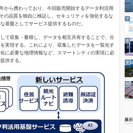
011年から携わっており、今回販売開始するデータ利活用
に、その品質を独自に検証し、セキュリティを強化するな
能な基盤としてサービス提供するものだ。
して収集・蓄積し、データを相互共有することで、分
出を実現する。これにより、収集したデータを一覧化す
る化に必要な地理情報など、スマートシティの実現に必
て提供する。
展示