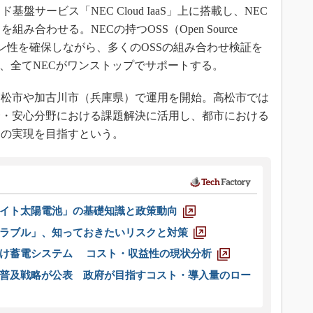
サービス「NEC Cloud IaaS」上に搭載し、NEC
み合わせる。NECの持つOSS（Open Source
ープン性を確保しながら、多くのOSSの組み合わせ検証を
は、全てNECがワンストップでサポートする。
松市や加古川市（兵庫県）で運用を開始。高松市では
全・安心分野における課題解決に活用し、都市における
ィの実現を目指すという。
イト太陽電池」の基礎知識と政策動向
ラブル」、知っておきたいリスクと対策
向け蓄電システム コスト・収益性の現状分析
普及戦略が公表 政府が目指すコスト・導入量のロー