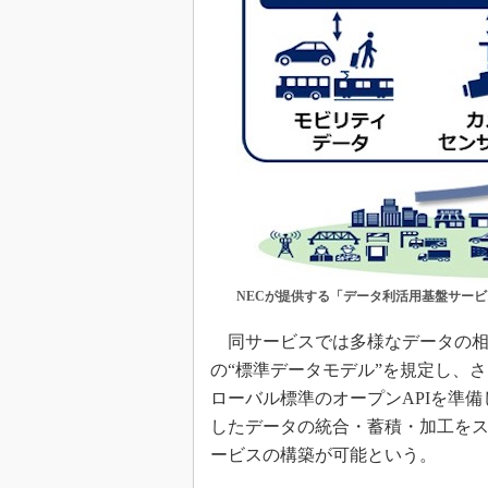
NECが提供する「データ利活用基盤サービ
同サービスでは多様なデータの相
の“標準データモデル”を規定し、さらにNGSI（N
ローバル標準のオープンAPIを準
したデータの統合・蓄積・加工を
ービスの構築が可能という。