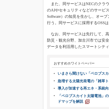
また、同サービスはNECのクラウド基盤
のAIやセキュリティなどのサービスを組
Software）の知見を生かし、オ
行う。同サービスに採用するOSS
なお、同サービスは先行して、高
防災・観光分野、加古川市では安
データを利活用したスマートシテ
おすすめホワイトペーパー
いまさら聞けない「ペロブスカ
急増する太陽光発電の「雑草ト
導入が加速する再エネ・系統
「ペロブスカイト太陽電池」の
ドマップを解説