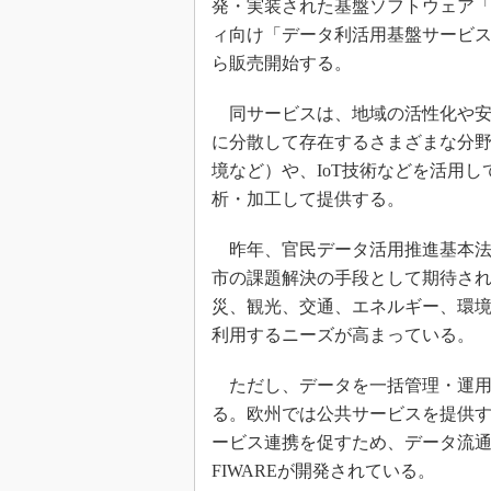
発・実装された基盤ソフトウェア「
ィ向け「データ利活用基盤サービス
ら販売開始する。
同サービスは、地域の活性化や安
に分散して存在するさまざまな分
境など）や、IoT技術などを活用
析・加工して提供する。
昨年、官民データ活用推進基本法
市の課題解決の手段として期待さ
災、観光、交通、エネルギー、環
利用するニーズが高まっている。
ただし、データを一括管理・運用
る。欧州では公共サービスを提供
ービス連携を促すため、データ流
FIWAREが開発されている。