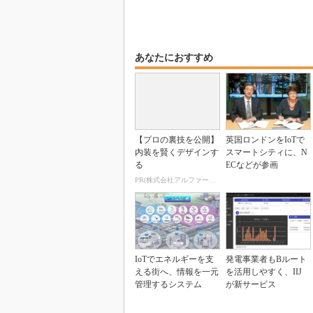
あなたにおすすめ
【プロの裏技を公開】
英国ロンドンをIoTで
内装を賢くデザインす
スマートシティに、N
る
ECなどが参画
PR(株式会社アルファーテクノ)
IoTでエネルギーを支
発電事業者もBルート
える街へ、情報を一元
を活用しやすく、IIJ
管理するシステム
が新サービス