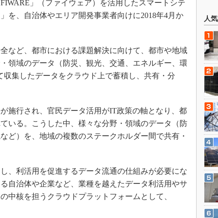
FIWARE」（ファイウェア）を活用したスマートシテ
」を、自治体やエリア開発事業者向けに2018年4月か
人気
全など、都市における課題解決に向けて、都市や地域
野・領域のデータ（防災、観光、交通、エネルギー、環
して収集したデータをクラウド上で蓄積し、共有・分
が施行され、官民データ活用がIT政策の軸となり、都
れている。こうした中、様々な分野・領域のデータ（防
境など）を、地域の複数のステークホルダー間で共有・
し、利活用を促進するデータ流通の仕組みが必要にな
する自治体や企業など、業種を越えたデータ利活用やサ
通の中核を担うクラウドプラットフォームとして、