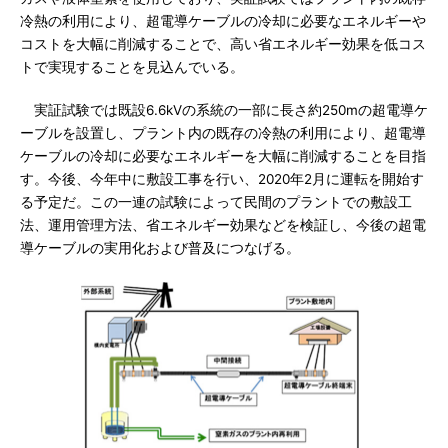
冷熱の利用により、超電導ケーブルの冷却に必要なエネルギーや
コストを大幅に削減することで、高い省エネルギー効果を低コス
トで実現することを見込んでいる。
実証試験では既設6.6kVの系統の一部に長さ約250mの超電導ケ
ーブルを設置し、プラント内の既存の冷熱の利用により、超電導
ケーブルの冷却に必要なエネルギーを大幅に削減することを目指
す。今後、今年中に敷設工事を行い、2020年2月に運転を開始す
る予定だ。この一連の試験によって民間のプラントでの敷設工
法、運用管理方法、省エネルギー効果などを検証し、今後の超電
導ケーブルの実用化および普及につなげる。