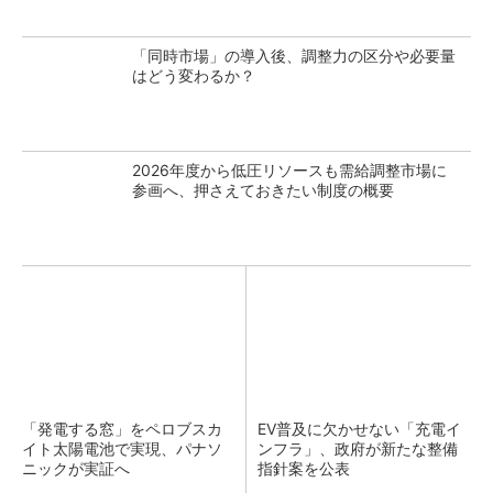
「同時市場」の導入後、調整力の区分や必要量
はどう変わるか？
2026年度から低圧リソースも需給調整市場に
参画へ、押さえておきたい制度の概要
「発電する窓」をペロブスカ
EV普及に欠かせない「充電イ
イト太陽電池で実現、パナソ
ンフラ」、政府が新たな整備
ニックが実証へ
指針案を公表