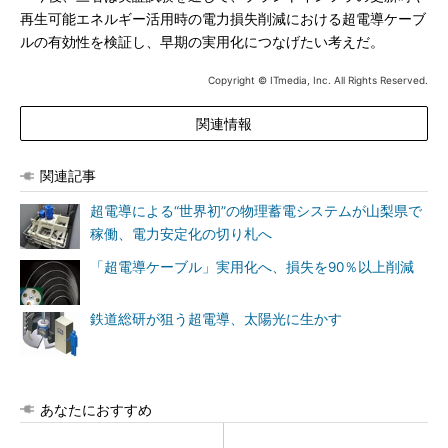
再生可能エネルギー活用時の電力損失削減における超電導ケーブ
ルの有効性を検証し、早期の実用化につなげたい考えだ。
Copyright © ITmedia, Inc. All Rights Reserved.
関連情報
関連記事
超電導による“世界初”の物理蓄電システムが山梨県で
稼働、電力安定化の切り札へ
「超電導ケーブル」実用化へ、損失を90％以上削減
鉄道総研が狙う超電導、太陽光に生かす
あなたにおすすめ