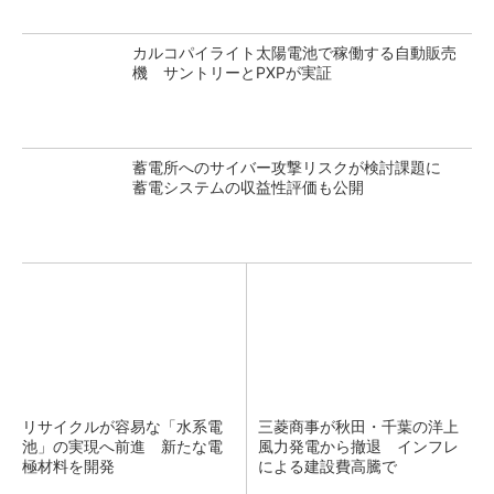
カルコパイライト太陽電池で稼働する自動販売
機 サントリーとPXPが実証
蓄電所へのサイバー攻撃リスクが検討課題に
蓄電システムの収益性評価も公開
リサイクルが容易な「水系電
三菱商事が秋田・千葉の洋上
池」の実現へ前進 新たな電
風力発電から撤退 インフレ
極材料を開発
による建設費高騰で