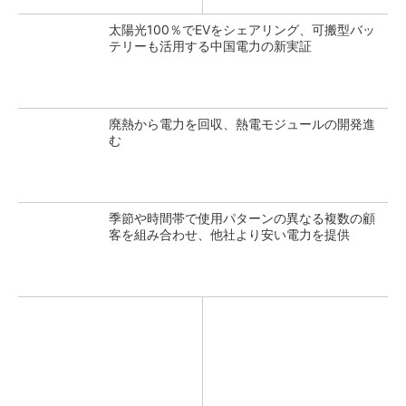
太陽光100％でEVをシェアリング、可搬型バッ
テリーも活用する中国電力の新実証
廃熱から電力を回収、熱電モジュールの開発進
む
季節や時間帯で使用パターンの異なる複数の顧
客を組み合わせ、他社より安い電力を提供