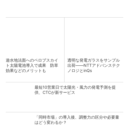
遊水地法面へのペロブスカイ
透明な発電ガラスをサンプル
ト太陽電池導入で成果 防草
出荷――NTTアドバンステク
効果などのメリットも
ノロジとinQs
最短10営業日で太陽光・風力の発電予測を提
供、CTCが新サービス
「同時市場」の導入後、調整力の区分や必要量
はどう変わるか？