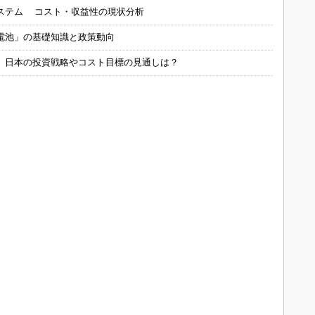
ステム コスト・収益性の現状分析
電池」の基礎知識と政策動向
、日本の投資戦略やコスト目標の見通しは？