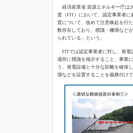
経済産業省 資源エネルギー庁は20
度（FIT）において、認定事業者
置について、改めて注意喚起を行
数存在しており、標識・柵塀など
られている」という。
FITでは認定事業者に対し、発電
場所に標識を掲示すること、事業
う、発電設備と十分な距離を確保
塀などを設置することを義務付け