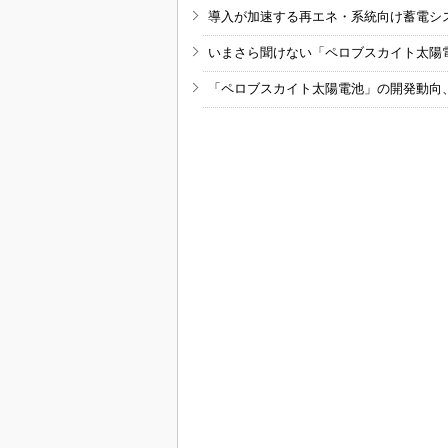
導入が加速する再エネ・系統向け蓄電シ
いまさら聞けない「ペロブスカイト太陽
「ペロブスカイト太陽電池」の開発動向