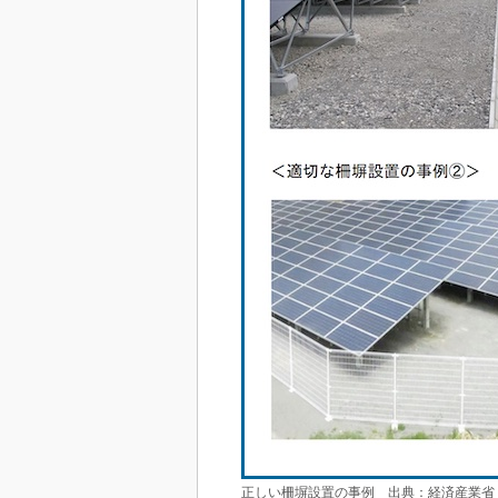
正しい柵塀設置の事例 出典：経済産業省