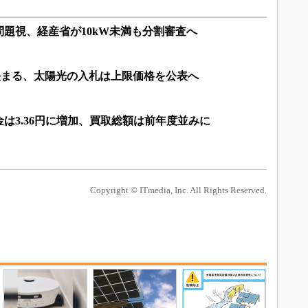
問題視、経産省が10kW未満も分割審査へ
格が決まる、太陽光の入札は上限価格を公表へ
金は3.36円に増加、買取総額は前年度並みに
Copyright © ITmedia, Inc. All Rights Reserved.