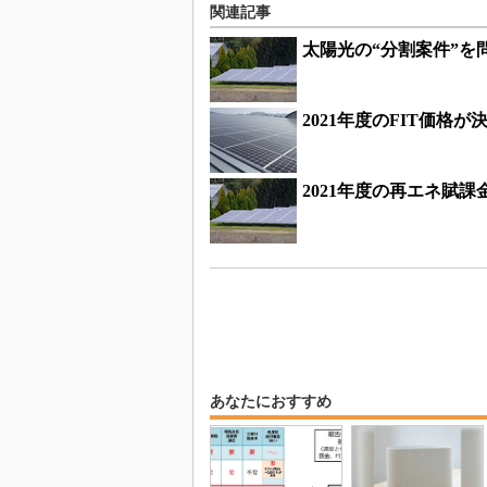
関連記事
太陽光の“分割案件”を
2021年度のFIT価
2021年度の再エネ賦課
あなたにおすすめ