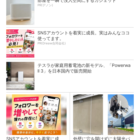
部屋を一瞬で没入空間にするガジェット
PR(デノン)
SNSアカウントを着実に成長。実はみんなココ
使ってます。
PR(Dreaw合同会社)
テスラが家庭用蓄電池の新モデル、「Powerwa
ll 3」を日本国内で販売開始
SNSアカウントを着実に成
外壁に穴を開けずに太陽光パ