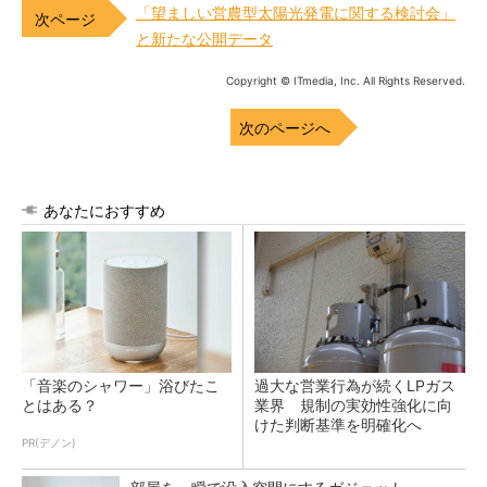
「望ましい営農型太陽光発電に関する検討会」
と新たな公開データ
Copyright © ITmedia, Inc. All Rights Reserved.
次のページへ
あなたにおすすめ
「音楽のシャワー」浴びたこ
過大な営業行為が続くLPガス
とはある？
業界 規制の実効性強化に向
けた判断基準を明確化へ
PR(デノン)