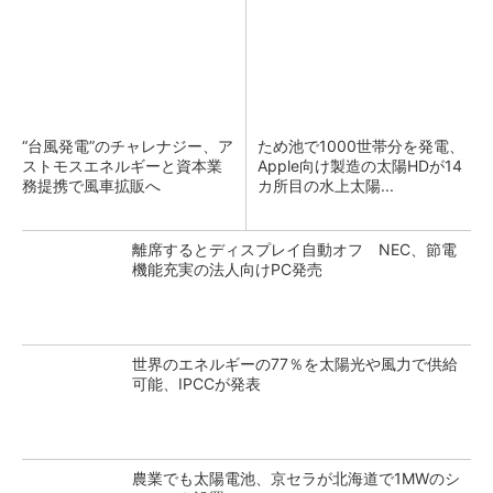
“台風発電”のチャレナジー、ア
ため池で1000世帯分を発電、
ストモスエネルギーと資本業
Apple向け製造の太陽HDが14
務提携で風車拡販へ
カ所目の水上太陽...
離席するとディスプレイ自動オフ NEC、節電
機能充実の法人向けPC発売
世界のエネルギーの77％を太陽光や風力で供給
可能、IPCCが発表
農業でも太陽電池、京セラが北海道で1MWのシ