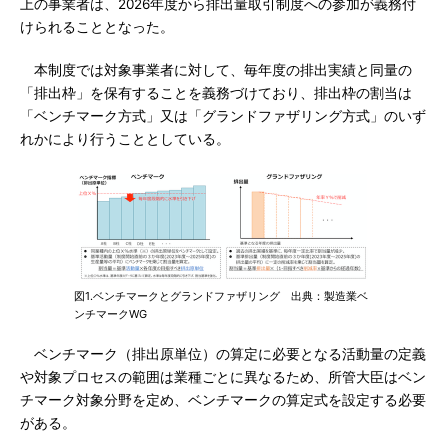
上の事業者は、2026年度から排出量取引制度への参加が義務付
けられることとなった。
本制度では対象事業者に対して、毎年度の排出実績と同量の
「排出枠」を保有することを義務づけており、排出枠の割当は
「ベンチマーク方式」又は「グランドファザリング方式」のいず
れかにより行うこととしている。
図1.ベンチマークとグランドファザリング 出典：製造業ベ
ンチマークWG
ベンチマーク（排出原単位）の算定に必要となる活動量の定義
や対象プロセスの範囲は業種ごとに異なるため、所管大臣はベン
チマーク対象分野を定め、ベンチマークの算定式を設定する必要
がある。