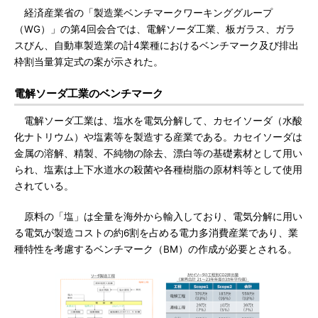
経済産業省の「製造業ベンチマークワーキンググループ
（WG）」の第4回会合では、電解ソーダ工業、板ガラス、ガラ
スびん、自動車製造業の計4業種におけるベンチマーク及び排出
枠割当量算定式の案が示された。
電解ソーダ工業のベンチマーク
電解ソーダ工業は、塩水を電気分解して、カセイソーダ（水酸
化ナトリウム）や塩素等を製造する産業である。カセイソーダは
金属の溶解、精製、不純物の除去、漂白等の基礎素材として用い
られ、塩素は上下水道水の殺菌や各種樹脂の原材料等として使用
されている。
原料の「塩」は全量を海外から輸入しており、電気分解に用い
る電気が製造コストの約6割を占める電力多消費産業であり、業
種特性を考慮するベンチマーク（BM）の作成が必要とされる。