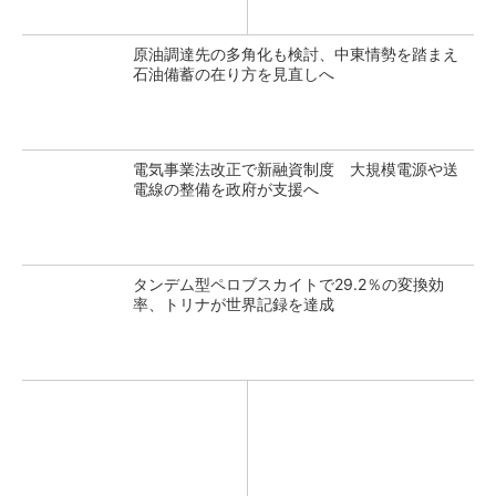
原油調達先の多角化も検討、中東情勢を踏まえ
石油備蓄の在り方を見直しへ
電気事業法改正で新融資制度 大規模電源や送
電線の整備を政府が支援へ
タンデム型ペロブスカイトで29.2％の変換効
率、トリナが世界記録を達成