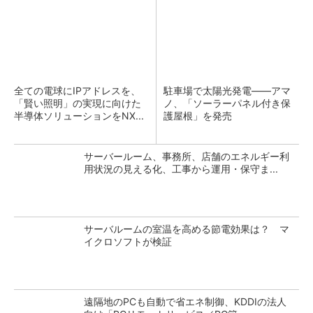
全ての電球にIPアドレスを、
駐車場で太陽光発電――アマ
「賢い照明」の実現に向けた
ノ、「ソーラーパネル付き保
半導体ソリューションをNX...
護屋根」を発売
サーバールーム、事務所、店舗のエネルギー利
用状況の見える化、工事から運用・保守ま...
サーバルームの室温を高める節電効果は？ マ
イクロソフトが検証
遠隔地のPCも自動で省エネ制御、KDDIの法人