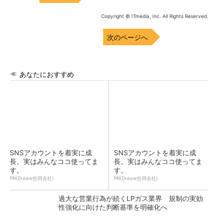
Copyright © ITmedia, Inc. All Rights Reserved.
次のページへ
あなたにおすすめ
SNSアカウントを着実に成
SNSアカウントを着実に成
長。実はみんなココ使ってま
長。実はみんなココ使ってま
す。
す。
PR(Dreaw合同会社)
PR(Dreaw合同会社)
過大な営業行為が続くLPガス業界 規制の実効
性強化に向けた判断基準を明確化へ