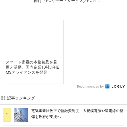
向け「PCリモートサービス／PC節...
スマート家電の本格普及を見
据え活動、国内企業10社がHE
MSアライアンスを発足
Recommended by
記事ランキング
電気事業法改正で新融資制度 大規模電源や送電線の整
備を政府が支援へ