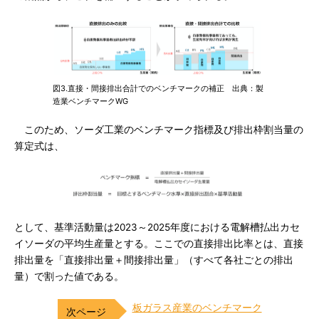
図3.直接・間接排出合計でのベンチマークの補正 出典：製
造業ベンチマークWG
このため、ソーダ工業のベンチマーク指標及び排出枠割当量の
算定式は、
として、基準活動量は2023～2025年度における電解槽払出カセ
イソーダの平均生産量とする。ここでの直接排出比率とは、直接
排出量を「直接排出量＋間接排出量」（すべて各社ごとの排出
量）で割った値である。
板ガラス産業のベンチマーク