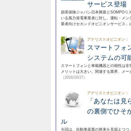
サービス登場
損害保険ジャパン日本興亜とSOMPO
いる風力発電事業者に対し、運転・メン
業者向けセカンドオピニオンサービス」
アナリストオピニオン：
スマートフォ
システムの可
スマートフォンと車載機器との相性は非
メリットは大きい。関連する業界、メー
（2016/10/27）
アナリストオピニオン：
「あなたは見
の裏側でひそ
ル
今回は、自動車産業の将来を見据えつつ