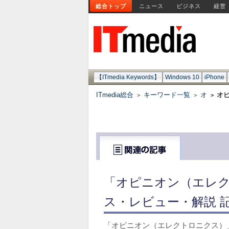
総合トップ
ニュース
ビジネス
経営
【ITmedia Keywords】
Windows 10
iPhone
ITmedia総合
キーワード一覧
オ
オ
>
>
>
「オピニオン（エレク
ス・レビュー・解説 
「オピニオン（エレクトロニクス）