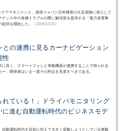
リスケアマネジメント、損保ジャパン日本興亜の火災保険に加入して
テナンス中の各種トラブルの際に解決策を提供する「風力発電事
の提供を開始した。
（2016/12/15）
ンとの連携に見るカーナビゲーション
能性
常に良く、スマートフォンと車載機器が連携することで得られる
カー、開発者はいま一度その利点を見直すべきである。
られている！」ドライバモニタリング
かに進む自動運転時代のビジネスモデ
、自動運転時代を目前に控えて大きく変貌しようとしている車載