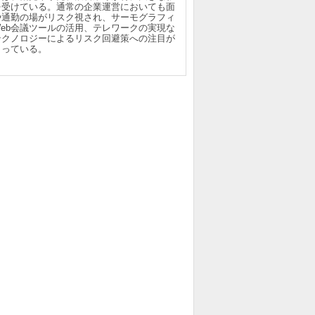
を受けている。通常の企業運営においても面
や通勤の場がリスク視され、サーモグラフィ
Web会議ツールの活用、テレワークの実現な
テクノロジーによるリスク回避策への注目が
まっている。