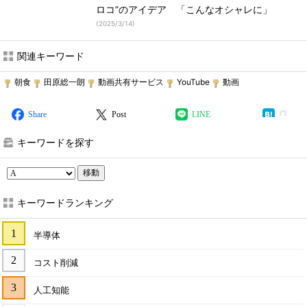
ロコ”のアイデア 「こんなオシャレに」
(
2025/3/14
)
関連キーワード
朝食
田原総一朗
動画共有サービス
YouTube
動画
Share
Post
LINE
キーワードを探す
移動
キーワードランキング
半導体
コスト削減
人工知能