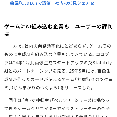
会議「CEDEC」で講演 社内の知見シェア
ゲームにAI組み込む企業も ユーザーの評判
は
一方で、社内の業務効率化にとどまらず、ゲームその
ものに生成AIを組み込む企業も出てきている。コロプ
ラは24年12月、画像生成スタートアップの英Stability
AIとのパートナーシップを発表。25年5月には、画像生
成AIが作ったカードが使えるゲーム「神魔狩りのツクヨ
ミ」（じんまがりのつくよみ）をリリースした。
同作は「真・女神転生」「ペルソナ」シリーズに携わっ
てきたゲームクリエイターでイラストレーターの金子
一馬さん風のイラストをAIで作成する仕組み「AIカネ