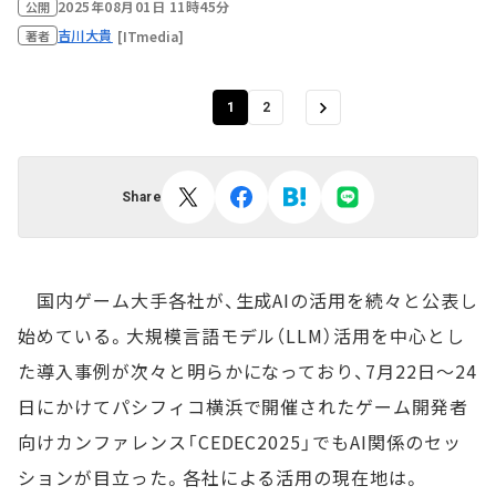
2025年08月01日 11時45分
公開
吉川大貴
[ITmedia]
著者
1
2
Share
国内ゲーム大手各社が、生成AIの活用を続々と公表し
始めている。大規模言語モデル（LLM）活用を中心とし
た導入事例が次々と明らかになっており、7月22日～24
日にかけてパシフィコ横浜で開催されたゲーム開発者
向けカンファレンス「CEDEC2025」でもAI関係のセッ
ションが目立った。各社による活用の現在地は。