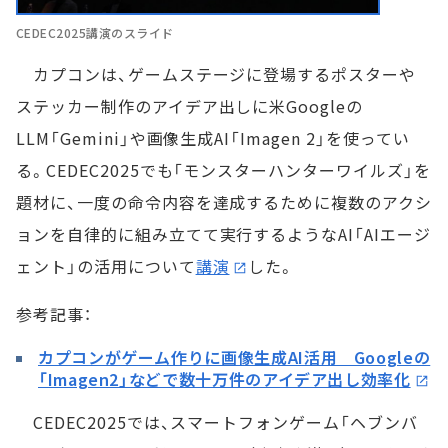
CEDEC2025講演のスライド
カプコンは、ゲームステージに登場するポスターや
ステッカー制作のアイデア出しに米Googleの
LLM「Gemini」や画像生成AI「Imagen 2」を使ってい
る。CEDEC2025でも「モンスターハンターワイルズ」を
題材に、一度の命令内容を達成するために複数のアクシ
ョンを自律的に組み立てて実行するようなAI「AIエージ
ェント」の活用について
講演
した。
参考記事：
カプコンがゲーム作りに画像生成AI活用 Googleの
「Imagen2」などで数十万件のアイデア出し効率化
CEDEC2025では、スマートフォンゲーム「ヘブンバ