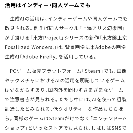
活用はインディー・同人ゲームでも
生成AIの活用は、インディーゲームや同人ゲームでも
散見される。例えば同人サークル「上海アリス幻樂団」
が手掛ける「東方Project」シリーズの新作「東方錦上京
Fossilized Wonders.」は、背景画像に米Adobeの画像
生成AI「Adobe Firefly」を活用している。
PCゲーム販売プラットフォーム「Steam」でも、画像
やテクスチャにおけるAIの活用を明記しているゲーム
は少なからずあり、国内外を問わずさまざまなゲーム
で注意書きが見られる。ただし中には、AIを使って粗製
乱造したとみられる、低クオリティーな作品もちらほ
ら。同様のゲームはSteamだけでなく「ニンテンドーe
ショップ」といったストアでも見られ、しばしばSNSで