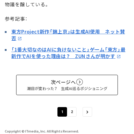
物議を醸している。
参考記事：
東方Project新作「錦上京」は生成AI使用 ネット賛
否
「1番大切なのはAIに負けないこと」――ゲーム「東方」最
新作でAIを使った理由は？ ZUNさんが明かす
次ページへ
潮目が変わった？ 生成AI巡るポジショニング
1
2
Copyright © ITmedia, Inc. All Rights Reserved.