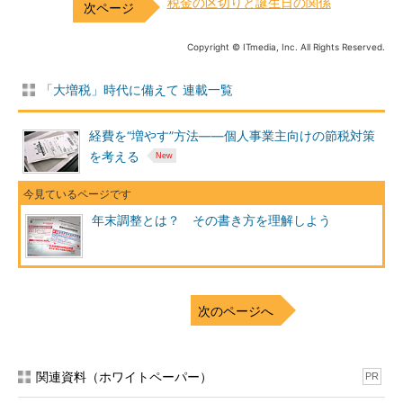
税金の区切りと誕生日の関係
Copyright © ITmedia, Inc. All Rights Reserved.
「大増税」時代に備えて 連載一覧
経費を“増やす”方法――個人事業主向けの節税対策
を考える
年末調整とは？ その書き方を理解しよう
次のページへ
関連資料（ホワイトペーパー）
PR