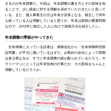
きるのが年末調整だ。今回は、年末調整の書き方とその意味を知
ることで、少し税金に対する理解を深めていただきたいと思って
いる。また、個人事業主の方は年末が決算となる。独立して何年
も経っている人は理解していると思うが、年末は節税の重要時期
なので、2012年に独立した人に向けて節税方法を紹介したい。
年末調整の季節がやってきた
生命保険に入っている読者は、保険会社から「生命保険料控除
証明書」が手元に届いているはずだ。お勤めの会社によって時期
は多少異なるが、すでに年末調整の紙が配られているだろう。サ
ラリーマンにとっては年末恒例の行事だが、その意味をちゃんと
理解しているだろうか。