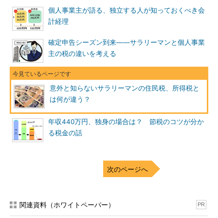
個人事業主が語る、独立する人が知っておくべき会
計経理
確定申告シーズン到来――サラリーマンと個人事業
主の税の違いを考える
意外と知らないサラリーマンの住民税、所得税と
は何が違う？
年収440万円、独身の場合は？ 節税のコツが分か
る税金の話
次のページへ
関連資料（ホワイトペーパー）
PR