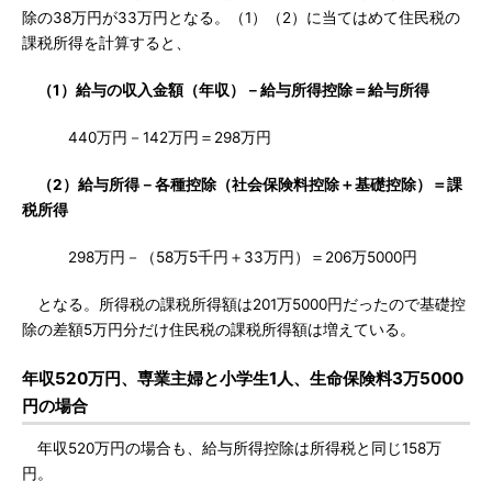
除の38万円が33万円となる。（1）（2）に当てはめて住民税の
課税所得を計算すると、
（1）給与の収入金額（年収）－給与所得控除＝給与所得
440万円－142万円＝298万円
（2）給与所得－各種控除（社会保険料控除＋基礎控除）＝課
税所得
298万円－（58万5千円＋33万円）＝206万5000円
となる。所得税の課税所得額は201万5000円だったので基礎控
除の差額5万円分だけ住民税の課税所得額は増えている。
年収520万円、専業主婦と小学生1人、生命保険料3万5000
円の場合
年収520万円の場合も、給与所得控除は所得税と同じ158万
円。