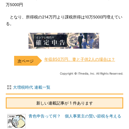
万5000円
となり、所得税の214万円より課税所得は10万5000円増えてい
る。
年収850万円、妻と子供2人の場合は？
Copyright © ITmedia, Inc. All Rights Reserved.
大増税時代 連載一覧
新しい連載記事が 1 件あります
青色申告って何？ 個人事業主の賢い節税を考える