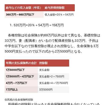
給与などの収入金額（年収）
給与所得控除額
360万円～660万円以下
収入金額×20％＋54万円
520万円×20％＋54万円＝158万円
各種控除は社会保険が約69万円以外は全て異なる。基礎控除は
33万円。妻（配偶者）がいるので配偶者控除も33万円、子供は
中学生以下なので扶養控除が廃止され控除なし、生命保険を3万
5000円支払ったので以下の式から2万5000円となる。
年間の支払保険料の合計
控除額
1万5000円以下
支払金額
1万5000円～4万円以下
支払金額÷2＋7500円
4万円～7万円以下
支払金額÷4＋1万7500円
7万円以上
3万5000円
住民税の生命保険料控除
所得税の控除額と比べると生命保険料控除も少なくなっている