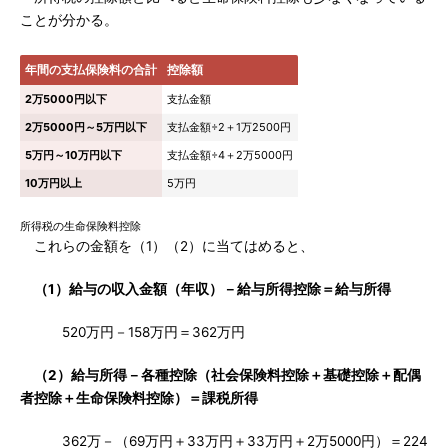
ことが分かる。
年間の支払保険料の合計
控除額
2万5000円以下
支払金額
2万5000円～5万円以下
支払金額÷2＋1万2500円
5万円～10万円以下
支払金額÷4＋2万5000円
10万円以上
5万円
所得税の生命保険料控除
これらの金額を（1）（2）に当てはめると、
（1）給与の収入金額（年収）－給与所得控除＝給与所得
520万円－158万円＝362万円
（2）給与所得－各種控除（社会保険料控除＋基礎控除＋配偶
者控除＋生命保険料控除）＝課税所得
362万－（69万円＋33万円＋33万円＋2万5000円）＝224