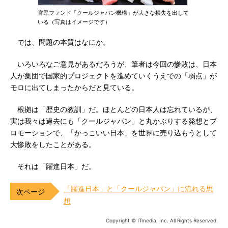
官民ファンド「クールジャパン機構」が大きな損失を出して
いる（写真はイメージです）
では、問題の本質はなにか。
いろいろなご意見があるだろうが、筆者は今回の惨敗は、日本
人が集団で国家的プロジェクトを進めていくうえでの「弱点」が
モロに出てしまったからだと見ている。
根拠は「歴史の教訓」だ。ほとんどの日本人は忘れているが、
実は我々は過去にも「クールジャパン」と丸かぶりする発想とプ
ロモーションで、「かっこいい日本」を世界に売り込もうとして
大惨敗をしたことがある。
それは「躍進日本」だ。
「躍進日本」と「クールジャパン」に流れる思
想
Copyright © ITmedia, Inc. All Rights Reserved.