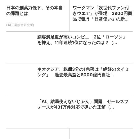
日本の創薬力低下、その本当
ワークマン「次世代ファン付
の課題とは
きウエア」が登場 2900円商
品で狙う「日常使い」の新...
PR(三菱総合研究所)
顧客満足度が高いコンビニ 2位「ローソン」
を抑え、11年連続1位になったのは？（...
キオクシア、株価3分の1急落は「絶好のタイミ
ング」 過去最高益と8000億円自社...
「AI、結局使えないじゃん」問題 セールスフ
ォースが431万件対応で導いた正解（...