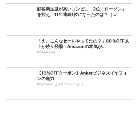
顧客満足度が高いコンビニ 2位「ローソン」
を抑え、11年連続1位になったのは？（...
「え、こんなセールやってたの？」80％OFF以
上が続々登場！Amazonの本気が...
PR(Amazon)
【10%OFFクーポン】Ankerビジネスイヤフォ
ンの底力
PR(ITmedia ビジネスオンライン)