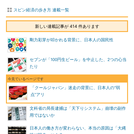
スピン経済の歩き方 連載一覧
新しい連載記事が 414 件あります
剛力彩芽が叩かれる背景に、日本人の国民性
セブンが「100円生ビール」を中止した、2つの心当
たり
「クールジャパン」迷走の背景に、日本人の“弱
点”アリ
文科省の局長逮捕は「天下りシステム」崩壊の副作
用ではないか
日本人の働き方が変わらない、本当の原因は「大縄