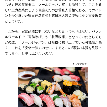
もそも経済産業省に「クールジャパン室」を新設して、ここを新
しい主力産業にしよう目論んだのは菅直人首相である。そのバト
ンを受け継いだ野田佳彦首相も東日本大震災復興に次ぐ重要政策
としていた。
だから、安部政権に罪はないなどと言うつもりはない。パラレ
ルワールドで「蓮舫政権」や「枝野政権」となっていたとしても
どの道、「クールジャパン」は暗礁に乗り上げていた可能性が高
く、これを「安倍一強」のせいにするとこの問題の本質を見誤っ
てしまう、と申し上げたいのだ。