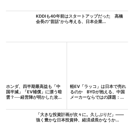
KDDIも40年前はスタートアップだった 高橋
会長の“昔話”から考える、日本企業...
ホンダ、四半期最高益も「中
軽EV「ラッコ」は日本で売れ
国半減」「EV補償」に漂う暗
るのか BYDが抱える、中国
雲？──経営陣が明かした攻...
メーカーならではの課題：...
「大きな投資計画が次々に。久しぶりだ」――
強く豊かな日本投資枠、経済成長かなうか...