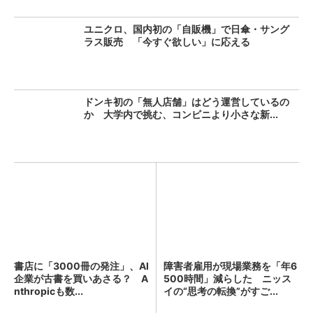
ユニクロ、国内初の「自販機」で日傘・サング
ラス販売 「今すぐ欲しい」に応える
ドンキ初の「無人店舗」はどう運営しているの
か 大学内で挑む、コンビニより小さな新...
書店に「3000冊の発注」、AI
障害者雇用が現場業務を「年6
企業が古書を買いあさる？ A
500時間」減らした ニッス
nthropicも数...
イの“思考の転換”がすご...