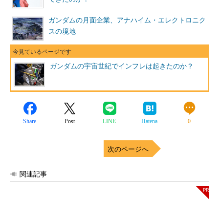
ガンダムの月面企業、アナハイム・エレクトロニク
スの境地
ガンダムの宇宙世紀でインフレは起きたのか？
Share
Post
LINE
Hatena
0
次のページへ
関連記事