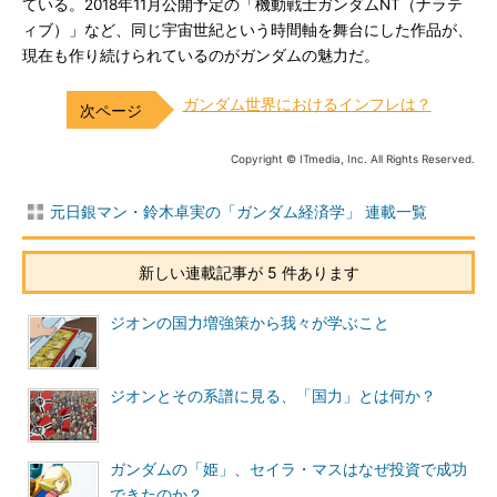
ている。2018年11月公開予定の「機動戦士ガンダムNT（ナラテ
ィブ）」など、同じ宇宙世紀という時間軸を舞台にした作品が、
現在も作り続けられているのがガンダムの魅力だ。
ガンダム世界におけるインフレは？
Copyright © ITmedia, Inc. All Rights Reserved.
元日銀マン・鈴木卓実の「ガンダム経済学」 連載一覧
新しい連載記事が 5 件あります
ジオンの国力増強策から我々が学ぶこと
ジオンとその系譜に見る、「国力」とは何か？
ガンダムの「姫」、セイラ・マスはなぜ投資で成功
できたのか？