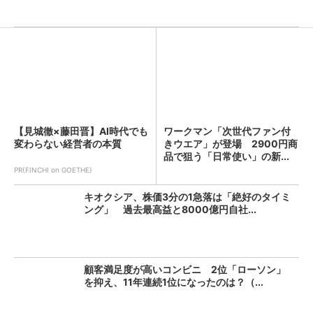
【見城徹×藤田晋】AI時代でも
ワークマン「次世代ファン付
変わらない経営者の本質
きウエア」が登場 2900円商
品で狙う「日常使い」の新...
PR(FINCHI on GOETHE)
キオクシア、株価3分の1急落は「絶好のタイミ
ング」 過去最高益と8000億円自社...
顧客満足度が高いコンビニ 2位「ローソン」
を抑え、11年連続1位になったのは？（...