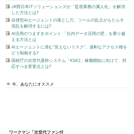
JR西日本ITソリューションズが「監視業務の属人化」を解消
した方法とは?
自律型AIエージェントの落とし穴、ツールの乱立がもたらす
混乱を解消するには?
AI活用のつまずきポイント 「社内データ活用の壁」を乗り越
える方法とは
AIエージェントに潜む“見えないリスク”、過剰なアクセス権を
どう制御する?
国税庁の次世代基幹システム「KSK2」稼働開始に向けて、対
応すべき変更点とは?
今、あなたにオススメ
ワークマン「次世代ファン付