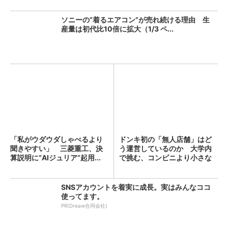
ソニーの“着るエアコン”が売れ続ける理由 生
産量は初代比10倍に拡大（1/3 ペ...
「私がウダウダしゃべるより
ドンキ初の「無人店舗」はど
聞きやすい」 三菱重工、決
う運営しているのか 大学内
算説明に“AIジュリア”起用...
で挑む、コンビニより小さな
新...
SNSアカウントを着実に成長。実はみんなココ
使ってます。
PR(Dreaw合同会社)