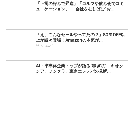
「上司の好みで昇進」「ゴルフや飲み会でコミ
ュニケーション」──会社をむしばむ“お...
「え、こんなセールやってたの？」80％OFF以
上が続々登場！Amazonの本気が...
PR(Amazon)
AI・半導体企業トップが語る“稼ぎ頭” キオク
シア、フジクラ、東京エレデバの見解...