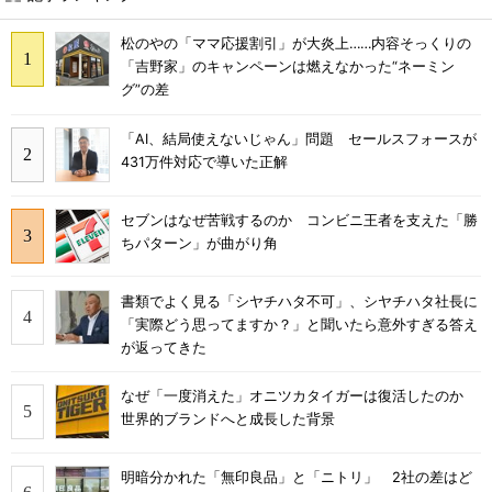
松のやの「ママ応援割引」が大炎上……内容そっくりの
「吉野家」のキャンペーンは燃えなかった“ネーミン
グ”の差
「AI、結局使えないじゃん」問題 セールスフォースが
431万件対応で導いた正解
セブンはなぜ苦戦するのか コンビニ王者を支えた「勝
ちパターン」が曲がり角
書類でよく見る「シヤチハタ不可」、シヤチハタ社長に
「実際どう思ってますか？」と聞いたら意外すぎる答え
が返ってきた
なぜ「一度消えた」オニツカタイガーは復活したのか
世界的ブランドへと成長した背景
明暗分かれた「無印良品」と「ニトリ」 2社の差はど