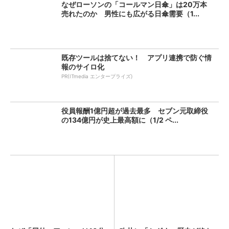
なぜローソンの「コールマン日傘」は20万本
売れたのか 男性にも広がる日傘需要（1...
既存ツールは捨てない！ アプリ連携で防ぐ情
報のサイロ化
PR(ITmedia エンタープライズ)
役員報酬1億円超が過去最多 セブン元取締役
の134億円が史上最高額に（1/2 ペ...