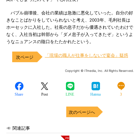
バブル崩壊後、会社の業績は急激に悪化していった。自分の好
きなことばかりをしていられないと考え、2003年、毛利社長は
ホーセックに入社した。社長の息子だから優遇されていたわけで
なく、入社当初は幹部から「ダメ息子が入ってきたぞ」というよ
うなニュアンスの陰口をたたかれたという。
「現場の職人が仕事をしないで宴会」疑惑
Copyright © ITmedia, Inc. All Rights Reserved.
Share
Post
LINE
Hatena
3
次のページへ
関連記事