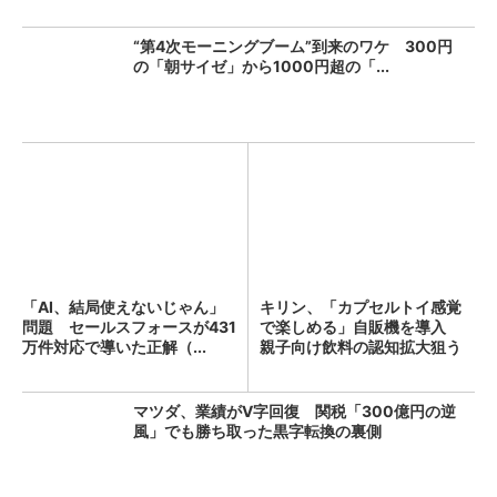
“第4次モーニングブーム”到来のワケ 300円
の「朝サイゼ」から1000円超の「...
「AI、結局使えないじゃん」
キリン、「カプセルトイ感覚
問題 セールスフォースが431
で楽しめる」自販機を導入
万件対応で導いた正解（...
親子向け飲料の認知拡大狙う
マツダ、業績がV字回復 関税「300億円の逆
風」でも勝ち取った黒字転換の裏側