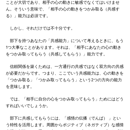
ことが大切であり、相手の心の動きに敏感でなくてはいけませ
ん。そういう意味で、「相手の心の動きをつかみ取る（共感す
る）」能力は必須です。
しかし、それだけでは不十分です。
部下を持つあなたの「共感能力」について考えるときに、もう
1つ大事なことがあります。それは、「相手にあなたの心の動き
をつかみ取ってもらう（共感してもらう）」能力です。
信頼関係を築くためは、一方通行の共感ではなく双方向の共感
が必要だからです。つまり、ここでいう共感能力は、心の動きを
「つかみ取る」「つかみ取ってもらう」という2つの方向の能力
を意味します。
では、「相手に自分の心をつかみ取ってもらう」ためにはどう
すればいいでしょうか。
部下に共感してもらうには、「感情の伝播（でんぱ） 」とい
う特性を活用します。周囲からポジティブ（ネガティブ）な感情