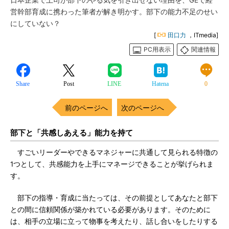
日本企業で上司が部下のやる気を引き出せない理由を、GEで経
営幹部育成に携わった筆者が解き明かす。部下の能力不足のせい
にしていない？
[
田口力
，ITmedia]
PC用表示
関連情報
Share
Post
LINE
Hatena
0
前のページへ
次のページへ
部下と「共感しあえる」能力を持て
すごいリーダーやできるマネジャーに共通して見られる特徴の
1つとして、共感能力を上手にマネージできることが挙げられま
す。
部下の指導・育成に当たっては、その前提としてあなたと部下
との間に信頼関係が築かれている必要があります。そのために
は、相手の立場に立って物事を考えたり、話し合いをしたりする