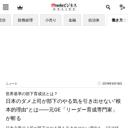
総務
財務経理
小売り
金融
自治体
働き方
ニュース
2019年9月18日
世界基準の部下育成法とは？
日本のダメ上司が部下のやる気を引き出せない“根
本的理由”とは――元GE「リーダー育成専門家」
が斬る