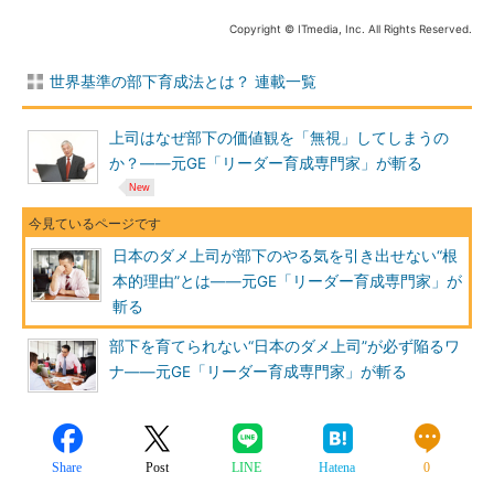
Copyright © ITmedia, Inc. All Rights Reserved.
世界基準の部下育成法とは？ 連載一覧
上司はなぜ部下の価値観を「無視」してしまうの
か？――元GE「リーダー育成専門家」が斬る
日本のダメ上司が部下のやる気を引き出せない“根
本的理由”とは――元GE「リーダー育成専門家」が
斬る
部下を育てられない“日本のダメ上司”が必ず陥るワ
ナ――元GE「リーダー育成専門家」が斬る
Share
Post
LINE
Hatena
0