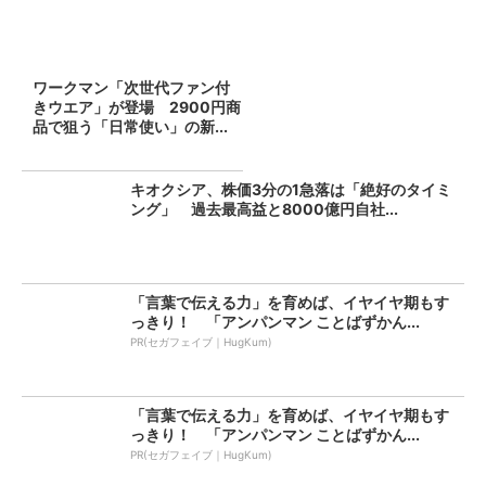
ワークマン「次世代ファン付
きウエア」が登場 2900円商
品で狙う「日常使い」の新...
キオクシア、株価3分の1急落は「絶好のタイミ
ング」 過去最高益と8000億円自社...
「言葉で伝える力」を育めば、イヤイヤ期もす
っきり！ 「アンパンマン ことばずかん...
PR(セガフェイブ｜HugKum)
「言葉で伝える力」を育めば、イヤイヤ期もす
っきり！ 「アンパンマン ことばずかん...
PR(セガフェイブ｜HugKum)