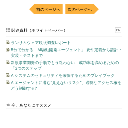
前のページへ
次のページへ
関連資料（ホワイトペーパー）
PR
ランサムウェア現状調査レポート
5分で分かる「AI駆動開発エージェント」 要件定義から設計・
実装・テストまで
新規事業開発の手順でもう迷わない、成功率を高めるための
「3つのステップ」
AIシステムのセキュリティを確保するためのプレイブック
AIエージェントに潜む“見えないリスク”、過剰なアクセス権を
どう制御する?
今、あなたにオススメ