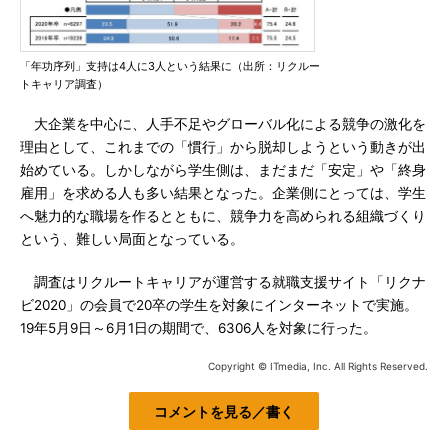
「年功序列」支持は4人に3人という結果に（出所：リクルー
トキャリア調査）
大企業を中心に、人手不足やグローバル化による競争の激化を
理由として、これまでの「慣行」から脱却しようという動きが出
始めている。しかしながら学生側は、まだまだ「安定」や「終身
雇用」を求める人も多い結果となった。企業側にとっては、学生
へ魅力的な職場を作るとともに、競争力を高められる組織づくり
という、難しい局面となっている。
調査はリクルートキャリアが運営する就職支援サイト「リクナ
ビ2020」の会員で20卒の学生を対象にインターネットで実施。
19年5月9日～6月1日の期間で、6306人を対象に行った。
Copyright © ITmedia, Inc. All Rights Reserved.
コメントを見る／書く