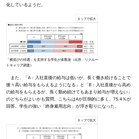
化しているようだ。
「横並びの待遇」を支持する学生が多数派（出所：リクルー
トキャリア調査）
また、「A：入社直後の給与は低いが、長く働き続けることで
後々高い給与をもらえるようになる」と「B：入社直後から高め
の給与をもらえるが、長く勤め続けてもあまり給与が増えない」
のどちらがよいかも質問。こちらはAが圧倒的に多く、75.4％が
回答。学生の強い「終身雇用志向」が浮き彫りになった。