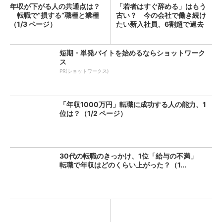
年収が下がる人の共通点は？
「若者はすぐ辞める」はもう
転職で“損する”職種と業種
古い？ 今の会社で働き続け
（1/3 ページ）
たい新入社員、6割超で過去
最...
短期・単発バイトを始めるならショットワーク
ス
PR(ショットワークス)
「年収1000万円」転職に成功する人の能力、1
位は？（1/2 ページ）
30代の転職のきっかけ、1位「給与の不満」
転職で年収はどのくらい上がった？（1...