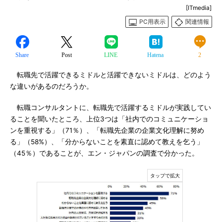
[ITmedia]
PC用表示
関連情報
Share
Post
LINE
Hatena
2
転職先で活躍できるミドルと活躍できないミドルは、どのよう
な違いがあるのだろうか。
転職コンサルタントに、転職先で活躍するミドルが実践してい
ることを聞いたところ、上位3つは「社内でのコミュニケーショ
ンを重視する」（71％）、「転職先企業の企業文化理解に努め
る」（58%）、「分からないことを素直に認めて教えを乞う」
（45％）であることが、エン・ジャパンの調査で分かった。