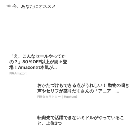
今、あなたにオススメ
「え、こんなセールやってた
の？」80％OFF以上が続々登
場！Amazonの本気が...
PR(Amazon)
おかたづけもできる点がうれしい！ 動物の鳴き
声やセリフが盛りだくさんの「アニア ...
PR(タカラトミー｜Hugkum)
転職先で活躍できないミドルがやっているこ
と、上位3つ