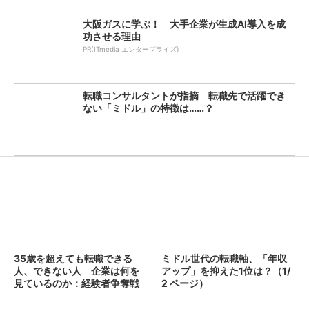
大阪ガスに学ぶ！ 大手企業が生成AI導入を成
功させる理由
PR(ITmedia エンタープライズ)
転職コンサルタントが指摘 転職先で活躍でき
ない「ミドル」の特徴は……？
35歳を超えても転職できる
ミドル世代の転職軸、「年収
人、できない人 企業は何を
アップ」を抑えた1位は？（1/
見ているのか：経験者争奪戦
2 ページ）
へ...