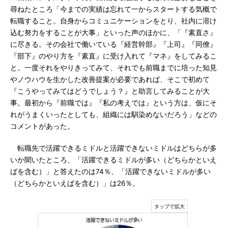
尋ねたところ「今までの実績は忘れて一からスタートする気概で
転職すること。自身からコミュニケーションをとり、社内に溶け
込む努力をすることが大事」といった声のほかに、「『素直さ』
に尽きる。その会社で働いている『経営幹部』『上司』『同僚』
『部下』のやり方を『素直』に受け入れて『マネ』をしてみるこ
と。一度それをやりきってみて、それでも前職までに培った知見
やノウハウを生かした改善提案が必要であれば、そこで初めて
『こうやってみてはどうでしょう？』と助言してみることが大
事。最初から『前職では』『私の考えでは』という方は、仮にそ
れがうまくいったとしても、組織には馴染めないだろう」などの
コメントがあった。
転職先で活躍できるミドルと活躍できないミドルはどちらが多
いか聞いたところ、「活躍できるミドルが多い（どちらかといえ
ばを含む）」と答えたのは74％、「活躍できないミドルが多い
（どちらかといえばを含む）」は26％。