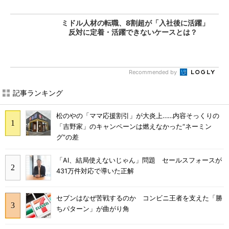
ミドル人材の転職、8割超が「入社後に活躍」
反対に定着・活躍できないケースとは？
Recommended by
記事ランキング
松のやの「ママ応援割引」が大炎上……内容そっくりの
「吉野家」のキャンペーンは燃えなかった“ネーミン
グ”の差
「AI、結局使えないじゃん」問題 セールスフォースが
431万件対応で導いた正解
セブンはなぜ苦戦するのか コンビニ王者を支えた「勝
ちパターン」が曲がり角