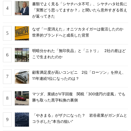
書類でよく見る「シヤチハタ不可」、シヤチハタ社長に
「実際どう思ってますか？」と聞いたら意外すぎる答え
が返ってきた
なぜ「一度消えた」オニツカタイガーは復活したのか
世界的ブランドへと成長した背景
明暗分かれた「無印良品」と「ニトリ」 2社の差はど
こで生まれたのか
顧客満足度が高いコンビニ 2位「ローソン」を抑え、
11年連続1位になったのは？
マツダ、業績がV字回復 関税「300億円の逆風」でも
勝ち取った黒字転換の裏側
「やきまる」がザクになった？ 岩谷産業がガンダムと
コラボした“本当の狙い”