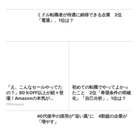
ミドル転職者が待遇に納得できる企業 2位
「電通」、1位は？
「え、こんなセールやってた
初めての転職でやってよかっ
の？」80％OFF以上が続々登
たこと 2位「希望条件の明確
場！Amazonの本気が...
化」「自己分析」、1位は？
PR(Amazon)
40代後半の採用が“追い風”に 4割超の企業が
「増やす」