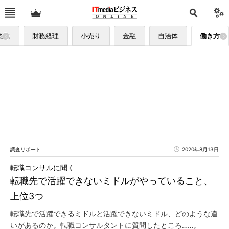
総務
財務経理
小売り
金融
自治体
働き方
調査リポート
2020年8月13日
転職コンサルに聞く
転職先で活躍できないミドルがやっていること、
上位3つ
転職先で活躍できるミドルと活躍できないミドル、どのような違
いがあるのか。転職コンサルタントに質問したところ……。