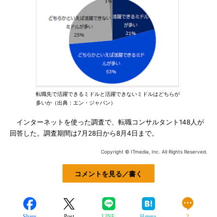
転職先で活躍できるミドルと活躍できないミドルはどちらが
多いか（出典：エン・ジャパン）
インターネットを使った調査で、転職コンサルタント148人が
回答した。調査期間は7月28日から8月4日まで。
Copyright © ITmedia, Inc. All Rights Reserved.
コメントを見る／書く
Share
Post
LINE
Hatena
2