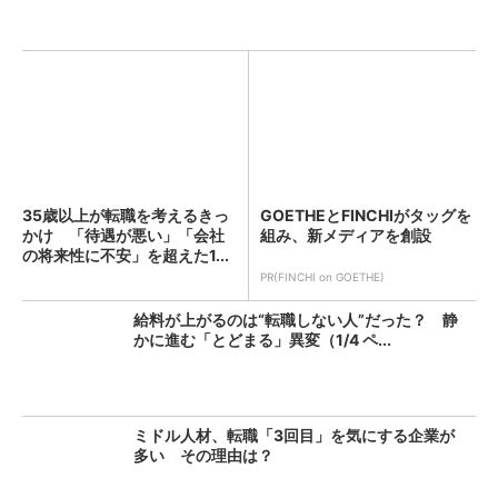
35歳以上が転職を考えるきっ
GOETHEとFINCHIがタッグを
かけ 「待遇が悪い」「会社
組み、新メディアを創設
の将来性に不安」を超えた1...
PR(FINCHI on GOETHE)
給料が上がるのは“転職しない人”だった？ 静
かに進む「とどまる」異変（1/4 ペ...
ミドル人材、転職「3回目」を気にする企業が
多い その理由は？