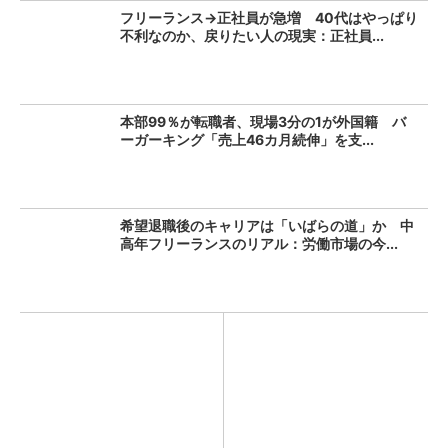
フリーランス→正社員が急増 40代はやっぱり
不利なのか、戻りたい人の現実：正社員...
本部99％が転職者、現場3分の1が外国籍 バ
ーガーキング「売上46カ月続伸」を支...
希望退職後のキャリアは「いばらの道」か 中
高年フリーランスのリアル：労働市場の今...