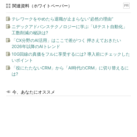
関連資料（ホワイトペーパー）
PR
テレワークをやめたら退職が止まらない“必然の理由”
ニデックアドバンステクノロジーに学ぶ「UIテスト自動化」
工数削減の秘訣は?
「CX分野のAI活用」はここで差がつく 押さえておきたい
2026年以降のAIトレンド
10G回線の真価をフルに享受するには? 導入前にチェックした
いポイント
「役にたたないCRM」から「AI時代のCRM」に切り替えるに
は?
今、あなたにオススメ