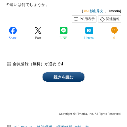
の違いは何でしょうか。
[
杉山秀文
，ITmedia]
PC用表示
関連情報
Share
Post
LINE
Hatena
0
会員登録（無料）が必要です
続きを読む
Copyright © ITmedia, Inc. All Rights Reserved.