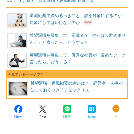
どうする？ 希望退職・退職勧奨 連載一覧
退職勧奨で決めるべきこと 誰を対象にするのか、
対象にしてはいけないのか
希望退職を募集して、応募者が「やっぱり辞めませ
ん！」と言ったら、どうする？
希望退職を募集して、優秀な社員が「辞めたい」と
言ったら、どうする？
希望退職、退職勧奨の違いは？ 経営者・人事が
知っておくべき「チェックリスト」
Share
Post
LINE
Hatena
0