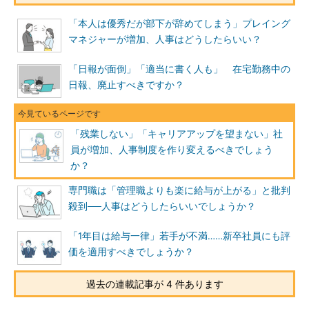
「本人は優秀だが部下が辞めてしまう」プレイング
マネジャーが増加、人事はどうしたらいい？
「日報が面倒」「適当に書く人も」 在宅勤務中の
日報、廃止すべきですか？
「残業しない」「キャリアアップを望まない」社
員が増加、人事制度を作り変えるべきでしょう
か？
専門職は「管理職よりも楽に給与が上がる」と批判
殺到──人事はどうしたらいいでしょうか？
「1年目は給与一律」若手が不満……新卒社員にも評
価を適用すべきでしょうか？
過去の連載記事が 4 件あります