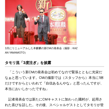
3月にリニューアルした本麒麟の新CMの発表会（撮影：KAZ
AN YAMAMOTO）
タモリ流「3度注ぎ」を披露
「こういう新CMの発表会は初めてなので緊張とともに光栄だ
なぁと思っています。CMの撮影では（スタッフから）本当に1杯
だけですからといわれて『自信あるんやな』と思ったんですが、
本当においしかったですね」
記者発表会では新たにCMキャストに加わった國村が、起用さ
れた喜びを話した。その後、スペシャルゲストとしてタモリが登