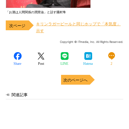
「お酒は人間関係の潤滑油」と話す國村隼
キリンラガービールと同じホップで「本気度」
示す
Copyright © ITmedia, Inc. All Rights Reserved.
Share
Post
LINE
Hatena
2
次のページへ
関連記事