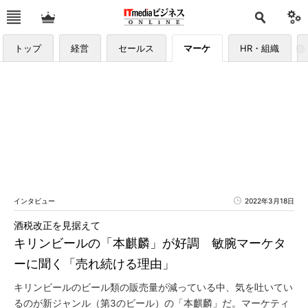
トップ
経営
セールス
マーケ
HR・組織
インタビュー
2022年3月18日
酒税改正を見据えて
キリンビールの「本麒麟」が好調 敏腕マーケタ
ーに聞く「売れ続ける理由」
キリンビールのビール類の販売量が減っている中、気を吐いてい
るのが新ジャンル（第3のビール）の「本麒麟」だ。マーケティ