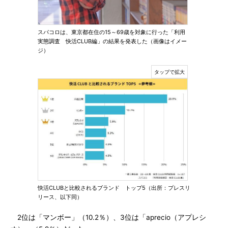
スパコロは、東京都在住の15～69歳を対象に行った「利用
実態調査 快活CLUB編」の結果を発表した（画像はイメー
ジ）
快活CLUBと比較されるブランド トップ5（出所：プレスリ
リース、以下同）
2位は「マンボー」（10.2％）、3位は「aprecio（アプレシ