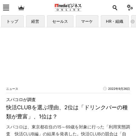
トップ
経営
セールス
マーケ
HR・組織
ニュース
2022年9月26日
スパコロが調査
快活CLUBを選ぶ理由、2位は「ドリンクバーの種
類が豊富」、1位は？
スパコロは、東京都在住の15～69歳を対象に行った「利用実態調
査 快活CLUB編」の結果を発表した。快活CLUBの競合は「自