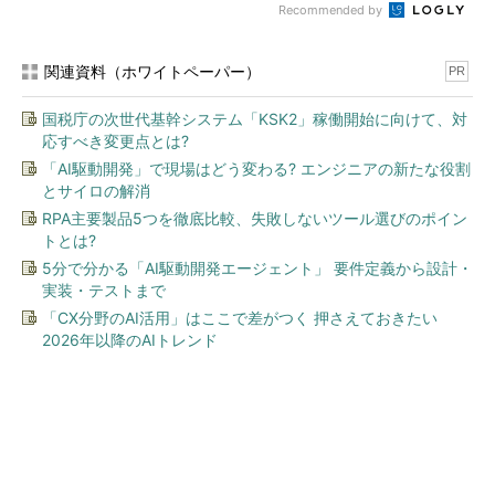
Recommended by
関連資料（ホワイトペーパー）
PR
国税庁の次世代基幹システム「KSK2」稼働開始に向けて、対
応すべき変更点とは?
「AI駆動開発」で現場はどう変わる? エンジニアの新たな役割
とサイロの解消
RPA主要製品5つを徹底比較、失敗しないツール選びのポイン
トとは?
5分で分かる「AI駆動開発エージェント」 要件定義から設計・
実装・テストまで
「CX分野のAI活用」はここで差がつく 押さえておきたい
2026年以降のAIトレンド
今、あなたにオススメ