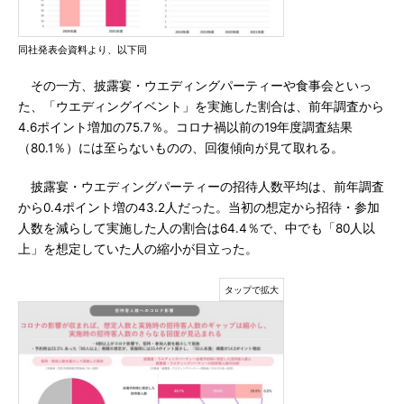
同社発表会資料より、以下同
その一方、披露宴・ウエディングパーティーや食事会といっ
た、「ウエディングイベント」を実施した割合は、前年調査から
4.6ポイント増加の75.7％。コロナ禍以前の19年度調査結果
（80.1％）には至らないものの、回復傾向が見て取れる。
披露宴・ウエディングパーティーの招待人数平均は、前年調査
から0.4ポイント増の43.2人だった。当初の想定から招待・参加
人数を減らして実施した人の割合は64.4％で、中でも「80人以
上」を想定していた人の縮小が目立った。