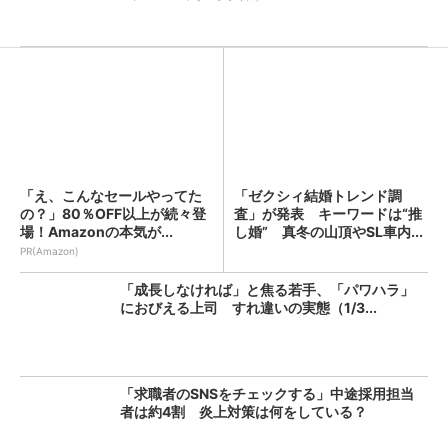
「え、こんなセールやってた
「ゼクシィ結婚トレンド調
の？」80％OFF以上が続々登
査」が発表 キーワードは“推
場！Amazonの本気が...
し婚” 真冬の山頂やSL車内...
PR(Amazon)
「成長しなければ」と焦る若手、「パワハラ」
におびえる上司 すれ違いの実態（1/3...
「求職者のSNSをチェックする」中途採用担当
者は約4割 炎上対策は何をしている？