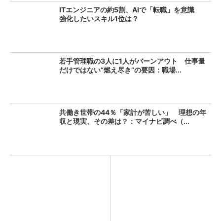
ITエンジニアの約5割、AIで「転職」を意識
強化したいスキル1位は？
若手管理職の3人に1人がバーンアウト 仕事量
だけではない“燃え尽き”の要因：職場...
共働き世帯の44％「家計が苦しい」 理想の年
収と現実、その差は？：マイナビ調べ（...