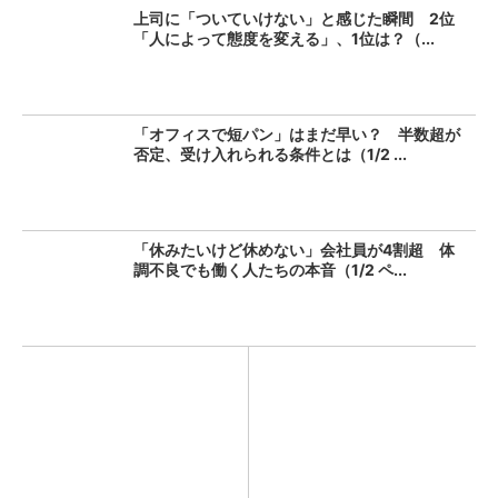
上司に「ついていけない」と感じた瞬間 2位
「人によって態度を変える」、1位は？（...
「オフィスで短パン」はまだ早い？ 半数超が
否定、受け入れられる条件とは（1/2 ...
「休みたいけど休めない」会社員が4割超 体
調不良でも働く人たちの本音（1/2 ペ...