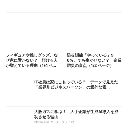
フィギュアや推しグッズ、な
防災訓練「やっている」9
ぜ家に置かない？ 預ける人
6％、でも生かせない？ 企業
が増えている理由（1/4 ペ...
防災の盲点（1/2 ページ）
IT社員は家にこもっている？ データで見えた
「業界別ビジネスパーソン」の意外な素...
大阪ガスに学ぶ！ 大手企業が生成AI導入を成
功させる理由
PR(ITmedia エンタープライズ)