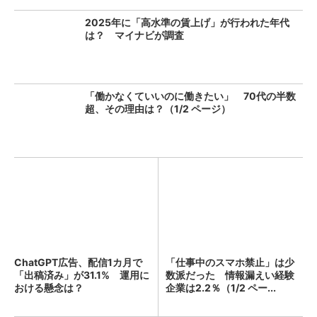
2025年に「高水準の賃上げ」が行われた年代
は？ マイナビが調査
「働かなくていいのに働きたい」 70代の半数
超、その理由は？（1/2 ページ）
ChatGPT広告、配信1カ月で
「仕事中のスマホ禁止」は少
「出稿済み」が31.1% 運用に
数派だった 情報漏えい経験
おける懸念は？
企業は2.2％（1/2 ペー...