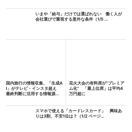
いまや「給与」だけでは選ばれない 働く人が
会社選びで重視する意外な条件（1/5 ...
国内旅行の情報収集、「生成A
花火大会の有料席が“プレミア
I」がテレビ・インスタ超え
ム化” 「最上位席」は平均4
最終判断に活用する情報源...
万円超に
スマホで使える「カードレスカード」 興味あ
りは3割、不安1位は？（1/2 ページ...