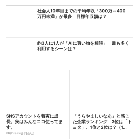
社会人10年目までの平均年収「300万～400
万円未満」が最多 目標年収額は？
約3人に1人が「AIに買い物を相談」 最も多く
利用するシーンは？
SNSアカウントを着実に成
「うらやましいなあ」と感じ
長。実はみんなココ使ってま
た企業ランキング 3位は「ト
す。
ヨタ」、1位と2位は？（1...
PR(Dreaw合同会社)