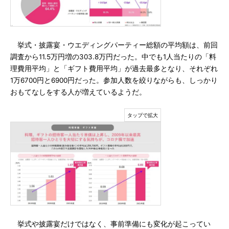
挙式・披露宴・ウエディングパーティー総額の平均額は、前回
調査から11.5万円増の303.8万円だった。中でも1人当たりの「料
理費用平均」と「ギフト費用平均」が過去最多となり、それぞれ
1万6700円と6900円だった。参加人数を絞りながらも、しっかり
おもてなしをする人が増えているようだ。
挙式や披露宴だけではなく、事前準備にも変化が起こってい