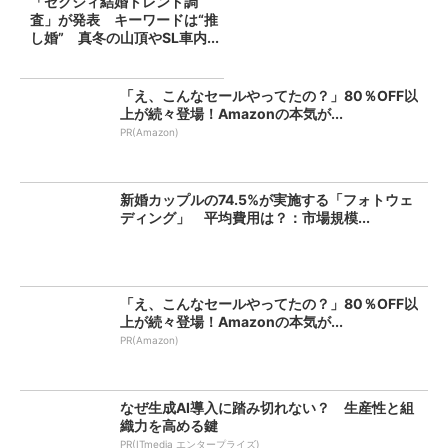
「ゼクシィ結婚トレンド調
査」が発表 キーワードは“推
し婚” 真冬の山頂やSL車内...
「え、こんなセールやってたの？」80％OFF以
上が続々登場！Amazonの本気が...
PR(Amazon)
新婚カップルの74.5%が実施する「フォトウェ
ディング」 平均費用は？：市場規模...
「え、こんなセールやってたの？」80％OFF以
上が続々登場！Amazonの本気が...
PR(Amazon)
なぜ生成AI導入に踏み切れない？ 生産性と組
織力を高める鍵
PR(ITmedia エンタープライズ)