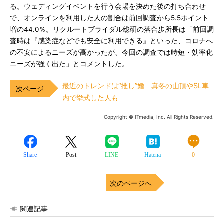
る。ウェディングイベントを行う会場を決めた後の打ち合わせ
で、オンラインを利用した人の割合は前回調査から5.5ポイント
増の44.0％。リクルートブライダル総研の落合歩所長は「前回調
査時は『感染症などでも安全に利用できる』といった、コロナへ
の不安によるニーズが高かったが、今回の調査では時短・効率化
ニーズが強く出た」とコメントした。
最近のトレンドは“推し”婚 真冬の山頂やSL車
内で挙式した人も
Copyright © ITmedia, Inc. All Rights Reserved.
Share
Post
LINE
Hatena
0
次のページへ
関連記事