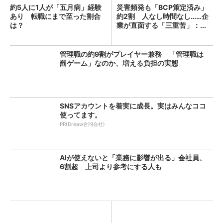
約5人に1人が「五月病」経験
災害頻発も「BCP策定済み」
あり 転職にまで至った割合
約2割 人なし時間なし……企
は？
業が直面する「三重苦」：...
管理職の約9割がプレイヤー兼務 「管理職は
罰ゲーム」なのか、増える負担の実態
SNSアカウントを着実に成長。実はみんなココ
使ってます。
PR(Dreaw合同会社)
AIが使えないと「業務に影響が出る」会社員、
6割超 上司より参考にする人も