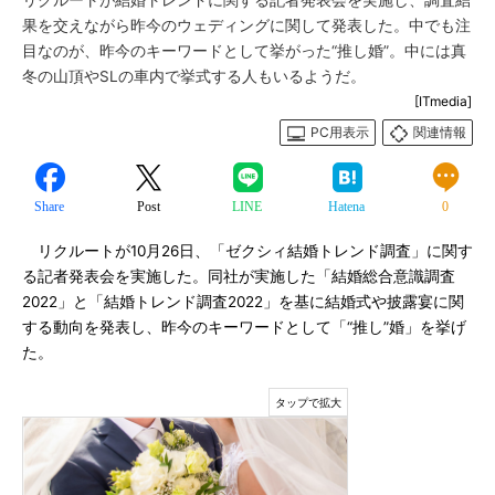
リクルートが結婚トレンドに関する記者発表会を実施し、調査結
果を交えながら昨今のウェディングに関して発表した。中でも注
目なのが、昨今のキーワードとして挙がった“推し婚”。中には真
冬の山頂やSLの車内で挙式する人もいるようだ。
[ITmedia]
PC用表示
関連情報
Share
Post
LINE
Hatena
0
リクルートが10月26日、「ゼクシィ結婚トレンド調査」に関す
る記者発表会を実施した。同社が実施した「結婚総合意識調査
2022」と「結婚トレンド調査2022」を基に結婚式や披露宴に関
する動向を発表し、昨今のキーワードとして「“推し”婚」を挙げ
た。