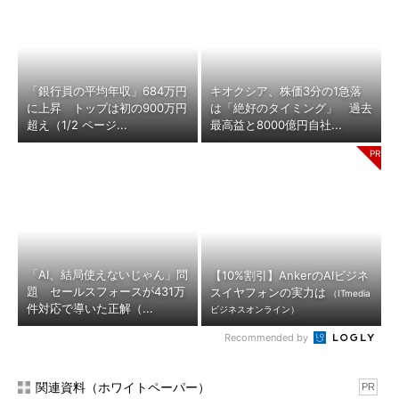
「銀行員の平均年収」684万円
キオクシア、株価3分の1急落
に上昇 トップは初の900万円
は「絶好のタイミング」 過去
超え（1/2 ページ...
最高益と8000億円自社...
「AI、結局使えないじゃん」問
【10%割引】AnkerのAIビジネ
題 セールスフォースが431万
スイヤフォンの実力は
（ITmedia
件対応で導いた正解（...
ビジネスオンライン）
Recommended by
関連資料（ホワイトペーパー）
PR