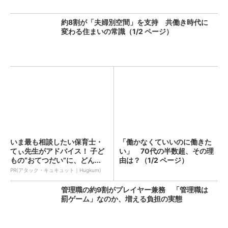
約8割が「夫婦別空間」を支持 共働き時代に
変わる住まいの常識（1/2 ページ）
いま最も相談したい保育士・
「働かなくていいのに働きた
てぃ先生がアドバイス！ 子ど
い」 70代の半数超、その理
もの“おてつだい”に、どん...
由は？（1/2 ページ）
PR(アタック・キュキュット｜Hugkum)
管理職の約9割がプレイヤー兼務 「管理職は
罰ゲーム」なのか、増える負担の実態