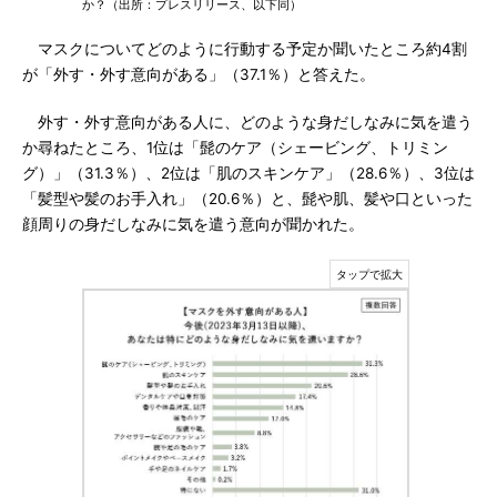
か？（出所：プレスリリース、以下同）
マスクについてどのように行動する予定か聞いたところ約4割
が「外す・外す意向がある」（37.1％）と答えた。
外す・外す意向がある人に、どのような身だしなみに気を遣う
か尋ねたところ、1位は「髭のケア（シェービング、トリミン
グ）」（31.3％）、2位は「肌のスキンケア」（28.6％）、3位は
「髪型や髪のお手入れ」（20.6％）と、髭や肌、髪や口といった
顔周りの身だしなみに気を遣う意向が聞かれた。