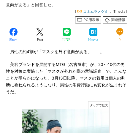
意向がある」と回答した。
[
コネムラメグミ
，ITmedia]
PC用表示
関連情報
Share
Post
LINE
Hatena
0
男性の約4割が「マスクを外す意向がある」――。
美容ブランドを展開するMTG（名古屋市）が、20～40代の男
性を対象に実施した「マスクが外れた際の意識調査」で、こんな
ことが明らかになった。3月13日以降、マスクの着用は個人の判
断に委ねられるようになり、男性の消費行動にも変化が生まれそ
うだ。