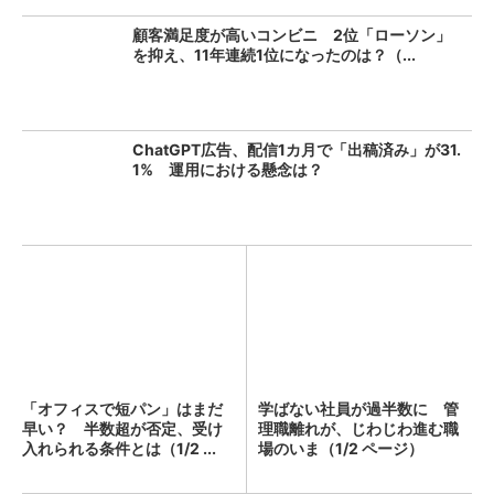
顧客満足度が高いコンビニ 2位「ローソン」
を抑え、11年連続1位になったのは？（...
ChatGPT広告、配信1カ月で「出稿済み」が31.
1% 運用における懸念は？
「オフィスで短パン」はまだ
学ばない社員が過半数に 管
早い？ 半数超が否定、受け
理職離れが、じわじわ進む職
入れられる条件とは（1/2 ...
場のいま（1/2 ページ）