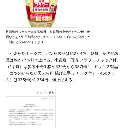
日清製粉ウェルナは4月20日、家庭用の小麦粉やパン粉、乾
麺などを7月1日納品分から約２～７％値上げすると発表した
（同社公式Webサイトより)
小麦粉やミックス、パン粉製品は約2～4％、乾麺、その他製
品は約2～7％引き上げる。小麦粉「日清 フラワー チャック付」
（1キロ）は参考小売価格が329円から337円に、ミックス製品
「コツのいらない天ぷら粉 揚げ上手 チャック付」（450グラ
ム）は375円から384円に値上げする。