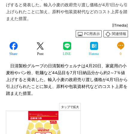
げすると発表した。輸入小麦の政府売り渡し価格が4月1日から引
上げられたことに加え、原料や包装資材代などのコスト上昇を踏
まえた措置。
[ITmedia]
PC用表示
関連情報
Share
Post
LINE
Hatena
0
日清製粉グループの日清製粉ウェルナは4月20日、家庭用の小
麦粉やパン粉、乾麺など44品目を7月1日納品分から約2～7％値
上げすると発表した。輸入小麦の政府売り渡し価格が4月1日から
引上げられたことに加え、原料や包装資材代などのコスト上昇を
踏まえた措置。