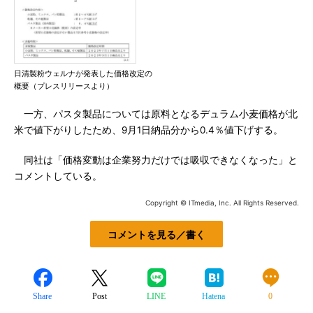
日清製粉ウェルナが発表した価格改定の
概要（プレスリリースより）
一方、パスタ製品については原料となるデュラム小麦価格が北
米で値下がりしたため、9月1日納品分から0.4％値下げする。
同社は「価格変動は企業努力だけでは吸収できなくなった」と
コメントしている。
Copyright © ITmedia, Inc. All Rights Reserved.
コメントを見る／書く
Share
Post
LINE
Hatena
0