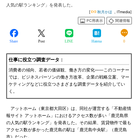
人気の駅ランキング」を発表した。
[
秋月かほ
，ITmedia]
PC用表示
関連情報
Share
Post
LINE
Hatena
0
仕事に役立つ調査データ：
消費者の傾向、若者の価値観、働き方の変化――このコーナー
では、ビジネスパーソンの働き方改革、企業の戦略立案、マー
ケティングなどに役立つさまざまな調査データを紹介してい
く。
アットホーム（東京都大田区）は、同社が運営する「不動産情
報サイト アットホーム」におけるアクセス数が多い「鹿児島県
の人気の駅ランキング」を発表した。その結果、賃貸物件で最も
アクセス数が多かった鹿児島の駅は「鹿児島中央駅」（鹿児島
市）だった。