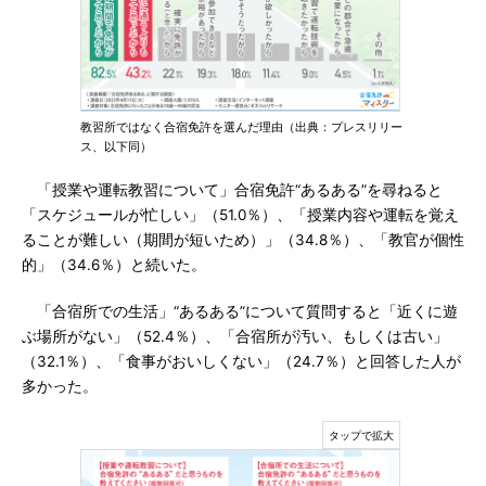
教習所ではなく合宿免許を選んだ理由（出典：プレスリリー
ス、以下同）
「授業や運転教習について」合宿免許“あるある”を尋ねると
「スケジュールが忙しい」（51.0％）、「授業内容や運転を覚え
ることが難しい（期間が短いため）」（34.8％）、「教官が個性
的」（34.6％）と続いた。
「合宿所での生活」“あるある”について質問すると「近くに遊
ぶ場所がない」（52.4％）、「合宿所が汚い、もしくは古い」
（32.1％）、「食事がおいしくない」（24.7％）と回答した人が
多かった。