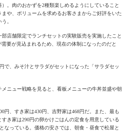
料）。肉のおかずを2種類楽しめるようにしていること
さまや、ボリュームを求めるお客さまからご好評をいた
いう。
一部店舗限定でランチセットの実験販売を実施したこと
が需要が見込まれるため、現在の体制になったのだと
8円で、みそ汁とサラダがセットになった「サラダセッ
メニュー戦略を見ると、看板メニューの牛丼並盛や朝
。
円、すき家は430円、吉野家は468円だ。また、最も
すき家は290円の卵かけごはんの定食を用意している
食となっている。価格の安さでは、朝食・昼食で松屋と