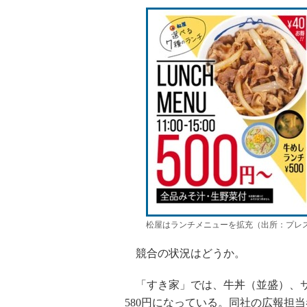
松屋はランチメニューを拡充（出所：プレ
競合の状況はどうか。
「すき家」では、牛丼（並盛）、サ
580円になっている。同社の広報担当