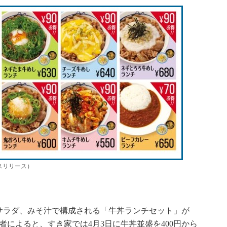
スリリース）
ラダ、みそ汁で構成される「牛丼ランチセット」が
者によると、すき家では4月3日に牛丼並盛を400円から