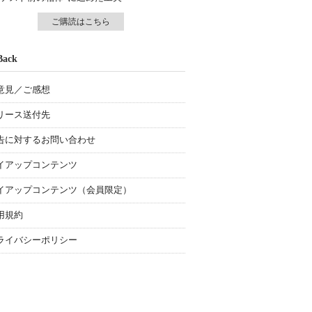
ご購読はこちら
Back
意見／ご感想
リース送付先
告に対するお問い合わせ
イアップコンテンツ
イアップコンテンツ（会員限定）
用規約
ライバシーポリシー