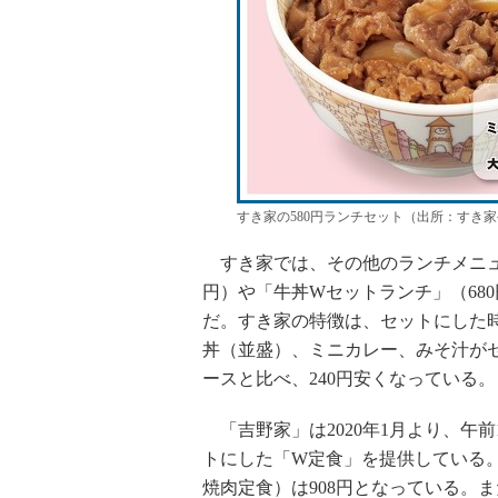
すき家の580円ランチセット（出所：すき家
すき家では、その他のランチメニュ
円）や「牛丼Wセットランチ」（68
だ。すき家の特徴は、セットにした
丼（並盛）、ミニカレー、みそ汁が
ースと比べ、240円安くなっている。
「吉野家」は2020年1月より、午前
トにした「W定食」を提供している
焼肉定食）は908円となっている。