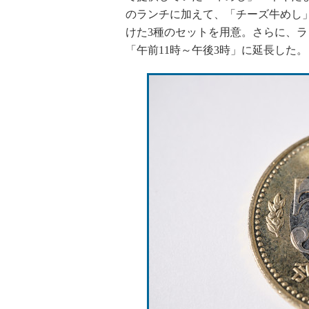
のランチに加えて、「チーズ牛めし
けた3種のセットを用意。さらに、ラ
「午前11時～午後3時」に延長した。