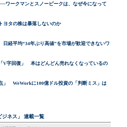
落──ワークマンとスノーピークは、なぜ今になって
トヨタの株は暴落しないのか
 日経平均“34年ぶり高値”を市場が歓迎できないワ
「V字回復」 本はどんどん売れなくなっているの
」 WeWorkに100億ドル投資の「判断ミス」は
ジネス」 連載一覧