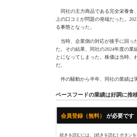
同社の主力商品である完全栄養食、「B
上の口コミが問題の発端だった。202
る事態となった。
当時、企業側の対応が後手に回った
た。その結果、同社の2024年度の
とになってしまった。株価は当時、わ
だ。
件の騒動から半年、同社の業績は実
ベースフードの業績は好調に推
会員登録（無料）
が必要です
続きを読むには、[続きを読む] ボタ