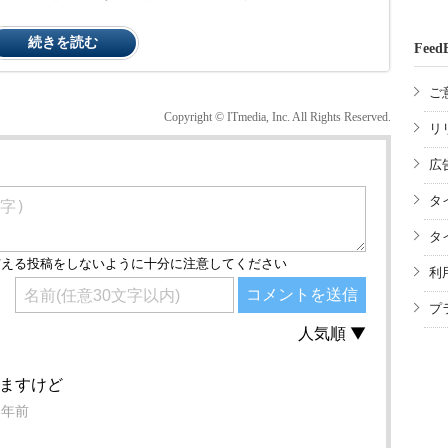
続きを読む
Feed
ご
Copyright © ITmedia, Inc. All Rights Reserved.
リ
広
タ
タ
利
プ