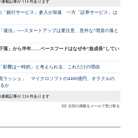
連載記事が 114 件あります
種の「銀行サービス」参入が加速 一方「証券サービス」は
は「違法」──スタートアップは要注意、意外な“増資の落と
超下落」から半年……ベースフードはなぜ今“急成長”してい
も「影響は一時的」と考えられる、これだけの理由
資ラッシュ」 マイクロソフトの4400億円、オラクルの
えるか
連載記事が 224 件あります
次回の掲載をメールで受け取る