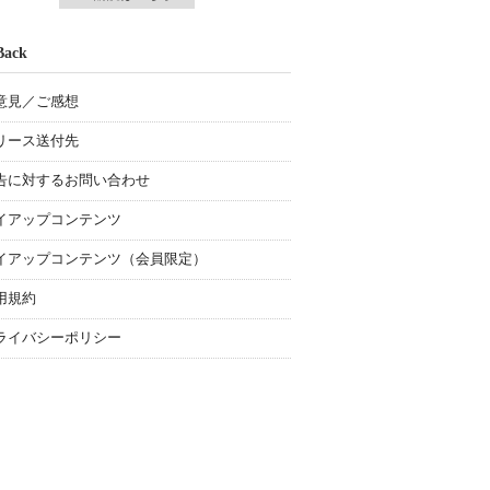
Back
意見／ご感想
リース送付先
告に対するお問い合わせ
イアップコンテンツ
イアップコンテンツ（会員限定）
用規約
ライバシーポリシー