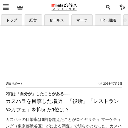
トップ
経営
セールス
マーケ
HR・組織
調査リポート
2024年7月6日
2割は「自分が」したことがある……
カスハラを目撃した場所 「役所」「レストラン
やカフェ」を抑えた1位は？
カスハラの目撃率は6割を超えたことがロイヤリティ マーケティ
ング（東京都渋谷区）がによる調査」で明らかとなった。カスハ