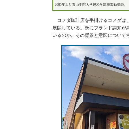
2005年より青山学院大学経済学部非常勤講師。
コメダ珈琲店を手掛けるコメダは、
展開している。既にブランド認知が
いるのか。その背景と意図について