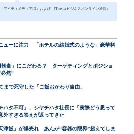
イティメディアID」および「ITmedia ビジネスオンライン通信」
ニューに注力 「ホテルの結婚式のような」豪華料
0円朝食」にこだわる？ ターゲティングとポジショ
必然”
してまで死守した「ご飯おかわり自由」
チハタ不可」、シヤチハタ社長に「実際どう思って
意外すぎる答えが返ってきた
天津飯」が爆売れ あんが“容器の限界”超えてしま