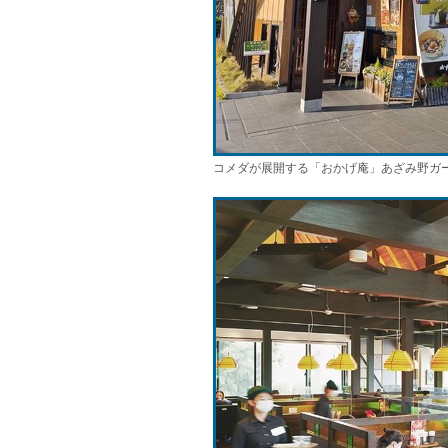
コメダが展開する「おかげ庵」あざみ野ガ