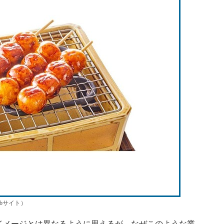
ebサイト）
メージとは異なるように思えるが、なぜこのような業