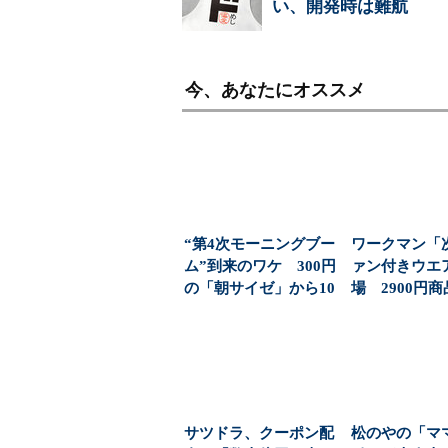
い、開発時は難航
今、あなたにオススメ
“第4次モーニングブー
ワークマン「
ム”到来のワケ 300円
ァン付きウエ
の「朝サイゼ」から10
場 2900円
00円超の「...
「日常使い」の新
サツドラ、クーポン配
松のやの「マ