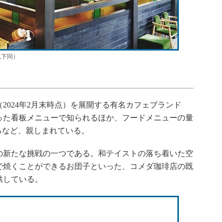
以下同）
2024年2月末時点）を展開する有名カフェブランド
った看板メニューで知られるほか、フードメニューの量
るなど、親しまれている。
新たな挑戦の一つである。和テイストの落ち着いた空
で焼くことができるお団子といった、コメダ珈琲店の既
供している。