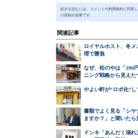
続きを読むには、コメントの利用規約に同意し「ア
の登録が必要です
関連記事
ロイヤルホスト、冬メ
理で勝負
なぜ、松のやは「29
ニング戦略から見えた“
やよい軒が“ロボ化”
書類でよく見る「シヤ
ますか？」と聞いたら
ドンキ「あんだく溺れ