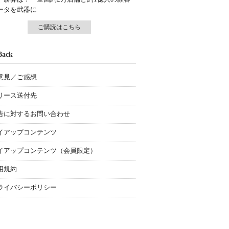
ータを武器に
ご購読はこちら
Back
意見／ご感想
リース送付先
告に対するお問い合わせ
イアップコンテンツ
イアップコンテンツ（会員限定）
用規約
ライバシーポリシー