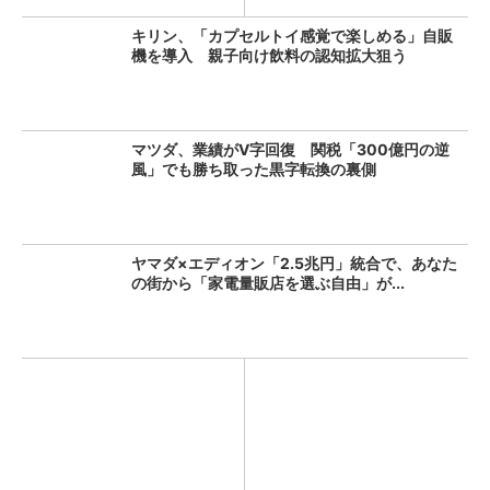
キリン、「カプセルトイ感覚で楽しめる」自販
機を導入 親子向け飲料の認知拡大狙う
マツダ、業績がV字回復 関税「300億円の逆
風」でも勝ち取った黒字転換の裏側
ヤマダ×エディオン「2.5兆円」統合で、あなた
の街から「家電量販店を選ぶ自由」が...