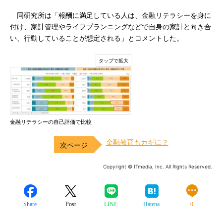
同研究所は「報酬に満足している人は、金融リテラシーを身に
付け、家計管理やライフプランニングなどで自身の家計と向き合
い、行動していることが想定される」とコメントした。
金融リテラシーの自己評価で比較
金融教育もカギに？
Copyright © ITmedia, Inc. All Rights Reserved.
Share
Post
LINE
Hatena
0