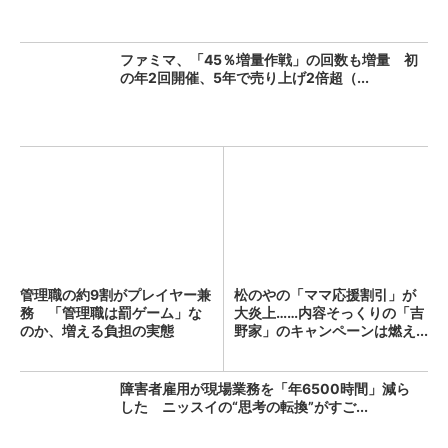
ファミマ、「45％増量作戦」の回数も増量 初
の年2回開催、5年で売り上げ2倍超（...
管理職の約9割がプレイヤー兼
松のやの「ママ応援割引」が
務 「管理職は罰ゲーム」な
大炎上……内容そっくりの「吉
のか、増える負担の実態
野家」のキャンペーンは燃え...
障害者雇用が現場業務を「年6500時間」減ら
した ニッスイの“思考の転換”がすご...