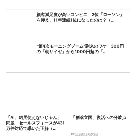
顧客満足度が高いコンビニ 2位「ローソン」
を抑え、11年連続1位になったのは？（...
“第4次モーニングブーム”到来のワケ 300円
の「朝サイゼ」から1000円超の「...
「AI、結局使えないじゃん」
「創薬立国」復活への分岐点
問題 セールスフォースが431
万件対応で導いた正解（...
PR(三菱総合研究所)