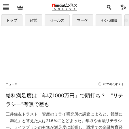
トップ
経営
セールス
マーケ
HR・組織
ニュース
2025年6月12日
給料満足度は「年収1000万円」で頭打ち？ “リテ
ラシー”有無で差も
三井住友トラスト・資産のミライ研究所の調査によると、報酬に
「満足」と答えた人は21.6％にとどまった。年収や金融リテラシ
ー、ライフプランの有無が満足度に影響し、職場での金融教育経