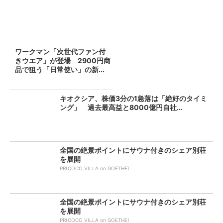
ワークマン「次世代ファン付
きウエア」が登場 2900円商
品で狙う「日常使い」の新...
キオクシア、株価3分の1急落は「絶好のタイミ
ング」 過去最高益と8000億円自社...
全国の絶景ポイントにサウナ付きのシェア別荘
を展開
PR(COCO VILLA on GOETHE)
全国の絶景ポイントにサウナ付きのシェア別荘
を展開
PR(COCO VILLA on GOETHE)