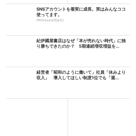
SNSアカウントを着実に成長。実はみんなココ
使ってます。
PR(Dreaw合同会社)
紀伊國屋書店はなぜ「本が売れない時代」に独
り勝ちできたのか？ 5期連続増収増益を...
経営者「昭和のように働いて」社員「休みより
収入」 導入してほしい制度1位でも「週...