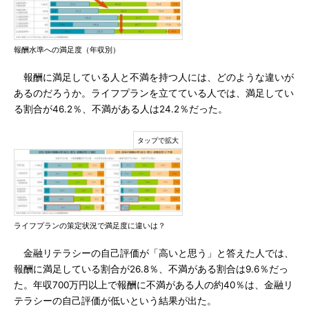
報酬水準への満足度（年収別）
報酬に満足している人と不満を持つ人には、どのような違いが
あるのだろうか。ライフプランを立てている人では、満足してい
る割合が46.2％、不満がある人は24.2％だった。
ライフプランの策定状況で満足度に違いは？
金融リテラシーの自己評価が「高いと思う」と答えた人では、
報酬に満足している割合が26.8％、不満がある割合は9.6％だっ
た。年収700万円以上で報酬に不満がある人の約40％は、金融リ
テラシーの自己評価が低いという結果が出た。