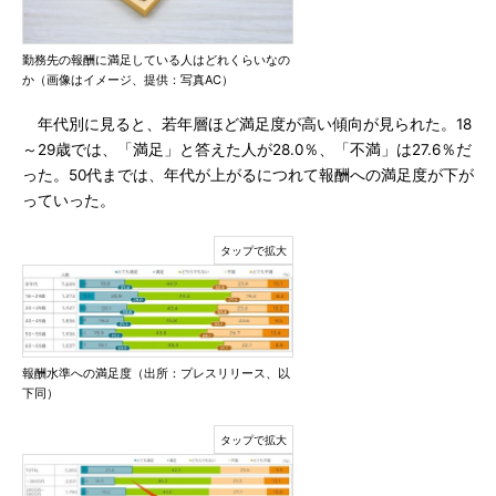
勤務先の報酬に満足している人はどれくらいなの
か（画像はイメージ、提供：写真AC）
年代別に見ると、若年層ほど満足度が高い傾向が見られた。18
～29歳では、「満足」と答えた人が28.0％、「不満」は27.6％だ
った。50代までは、年代が上がるにつれて報酬への満足度が下が
っていった。
報酬水準への満足度（出所：プレスリリース、以
下同）