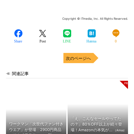
Copyright © ITmedia, Inc. All Rights Reserved.
Share
Post
LINE
Hatena
0
次のページへ
関連記事
「え、こんなセールやってた
ワークマン「次世代ファン付き
の？」80％OFF以上が続々登
ウエア」が登場 2900円商品
場！Amazonの本気が...
（Amaz