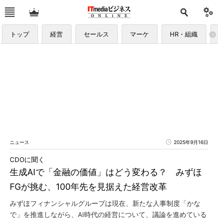
トップ
経営
セールス
マーケ
HR・組織
ニュース
2025年9月16日
CDOに聞く
生成AIで「金融の価値」はどう変わる？ みずほ
FGが挑む、100年先を見据えた経営改革
みずほフィナンシャルグループは現在、新たな人事制度「かな
で」を推進しながら、AI時代の経営について、議論を進めている