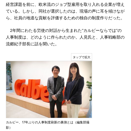
経営課題を前に、欧米流のジョブ型雇用を取り入れる企業が増え
ている。しかし、同社が選択したのは、現場の声に耳を傾けなが
ら、社員の地道な貢献を評価するための独自の制度作りだった。
2年間にわたる労使の対話から生まれた“カルビーならでは”の
人事制度は、どのように作られたのか。人見氏と、人事戦略部の
流郷紀子部長に話を聞いた。
カルビー、17年ぶりの人事制度刷新の裏側とは（編集部撮
影）