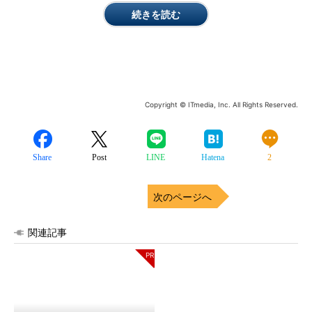
続きを読む
Copyright © ITmedia, Inc. All Rights Reserved.
Share
Post
LINE
Hatena
2
次のページへ
関連記事