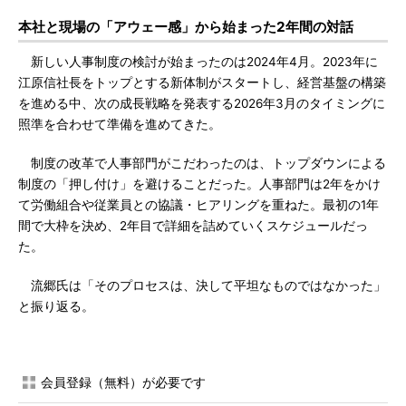
本社と現場の「アウェー感」から始まった2年間の対話
新しい人事制度の検討が始まったのは2024年4月。2023年に
江原信社長をトップとする新体制がスタートし、経営基盤の構築
を進める中、次の成長戦略を発表する2026年3月のタイミングに
照準を合わせて準備を進めてきた。
制度の改革で人事部門がこだわったのは、トップダウンによる
制度の「押し付け」を避けることだった。人事部門は2年をかけ
て労働組合や従業員との協議・ヒアリングを重ねた。最初の1年
間で大枠を決め、2年目で詳細を詰めていくスケジュールだっ
た。
流郷氏は「そのプロセスは、決して平坦なものではなかった」
と振り返る。
会員登録（無料）が必要です