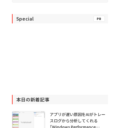
Special
PR
本日の新着記事
アプリが遅い原因をAIがトレー
スログから分析してくれる
「Windows Performance