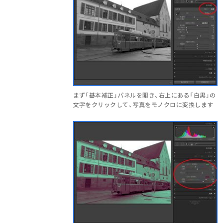
まず「基本補正」パネルを開き、右上にある「白黒」の
文字をクリックして、写真をモノクロに変換します