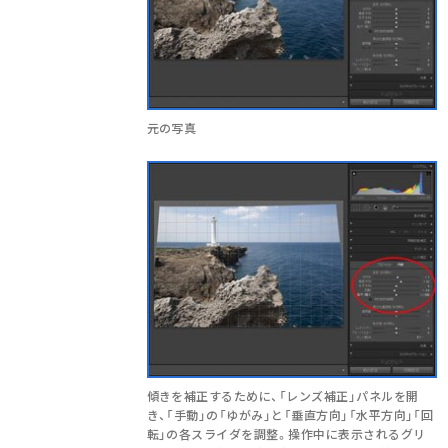
元の写真
傾きを補正するために、「レンズ補正」パネルを開
き、「手動」の「ゆがみ」と「垂直方向」「水平方向」「回
転」の各スライダを調整。操作中に表示されるグリ