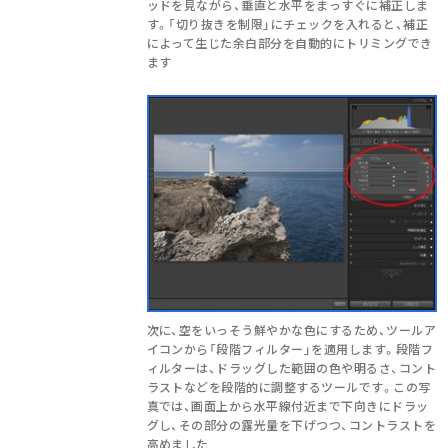
ッドを見ながら、垂直と水平をまっすぐに補正しま
す。「切り抜きを制限」にチェックを入れると、補正
によって生じた余白部分を自動的にトリミングでき
ます
次に、空をいっそう鮮やかな色にするため、ツールア
イコンから「段階フィルター」を適用します。段階フ
ィルターは、ドラッグした範囲の色や明るさ、コント
ラストなどを段階的に調整するツールです。この写
真では、画面上から水平線付近まで下向きにドラッ
グし、その部分の露光量を下げつつ、コントラストを
高めました