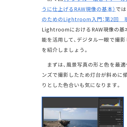
うに仕上げるRAW現像の基本）
では
のためのLightroom入門：第2
LightroomにおけるRAW現像の
能を活用して、デジタル一眼で撮影
を紹介しましょう。
まずは、風景写真の形と色を最適
ンズで撮影したため灯台が斜めに傾
りとした色合いも気になります。