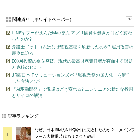
関連資料（ホワイトペーパー）
PR
LINEヤフーが挑んだMac導入 アプリ開発や働き方はどう変わ
ったのか?
弁護士ドットコムはなぜ監視基盤を刷新したのか? 運用改善の
裏側に迫る
DX/AI投資の壁を突破、現代の最高財務責任者が直面する課題
と克服のヒント
JR西日本ITソリューションズが「監視業務の属人化」を解消
した方法とは?
「AI駆動開発」で現場はどう変わる? エンジニアの新たな役割
とサイロの解消
記事ランキング
なぜ、日本IBMのNHK案件は失敗したのか？ メインフ
レーム大撤退時代のリスクと教訓