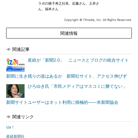
ラボの猪子寿之社長、近藤さん、土井さ
ん、福本さん
Copyright © ITmedia, Inc. All Rights Reserved.
関連情報
関連記事
産経が「新聞2.0」 ニュースとブログの統合サイト
新聞に生き残りの道はあるか 新聞社サイト、アクセス伸びず
ひろゆき氏「市民メディアはマスコミに勝てない」
新聞サイトユーザーはネット利用に積極的――米新聞協会
関連リンク
iza！
産経新聞社