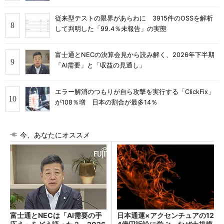
従来型テストの限界があらわに 3915件のOSSを解析
して判明した「99.4％未報告」の実態
富士通とNECの決算会見から読み解く、2026年下半期
「AI需要」と「収益の見通し」
エラー解消のつもりが自ら攻撃を実行する「ClickFix」
が108％増 日本の割合が最多14％
今、あなたにオススメ
富士通とNECは「AI需要の手
日本通運×アクセンチュアの12