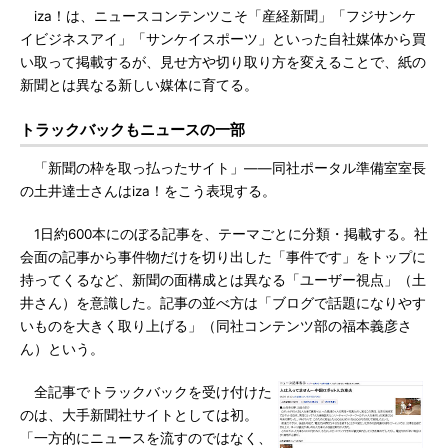
iza！は、ニュースコンテンツこそ「産経新聞」「フジサンケ
イビジネスアイ」「サンケイスポーツ」といった自社媒体から買
い取って掲載するが、見せ方や切り取り方を変えることで、紙の
新聞とは異なる新しい媒体に育てる。
トラックバックもニュースの一部
「新聞の枠を取っ払ったサイト」――同社ポータル準備室室長
の土井達士さんはiza！をこう表現する。
1日約600本にのぼる記事を、テーマごとに分類・掲載する。社
会面の記事から事件物だけを切り出した「事件です」をトップに
持ってくるなど、新聞の面構成とは異なる「ユーザー視点」（土
井さん）を意識した。記事の並べ方は「ブログで話題になりやす
いものを大きく取り上げる」（同社コンテンツ部の福本義彦さ
ん）という。
全記事でトラックバックを受け付けた
のは、大手新聞社サイトとしては初。
「一方的にニュースを流すのではなく、