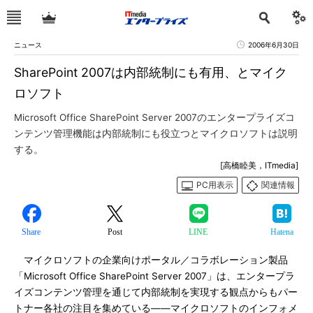
ニュース
2006年6月30日
SharePoint 2007は内部統制にも有用、とマイク
ロソフト
Microsoft Office SharePoint Server 2007のエンタープライズコ
ンテンツ管理機能は内部統制にも役立つとマイクロソフトは説明
する。
[高橋睦美，ITmedia]
PC用表示
関連情報
Share
Post
LINE
Hatena
マイクロソフトの企業向けポータル／コラボレーション製品
「Microsoft Office SharePoint Server 2007」は、エンタープラ
イズコンテンツ管理を通じて内部統制を実現する観点からもパー
トナー各社の注目を集めている――マイクロソフトのインフォメ