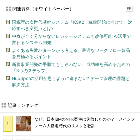
関連資料（ホワイトペーパー）
PR
国税庁の次世代基幹システム「KSK2」稼働開始に向けて、対
応すべき変更点とは?
中身が全く分からないレガシーシステムも改修可能 AI活用で
変わるシステム開発
よくある失敗パターンから考える、最適なワークフロー製品
を見極めるポイント
新規事業開発の手順でもう迷わない、成功率を高めるための
「3つのステップ」
HubSpotの活用が思うように進まない? データ管理の課題と
解決方法
記事ランキング
なぜ、日本IBMのNHK案件は失敗したのか？ メインフ
レーム大撤退時代のリスクと教訓