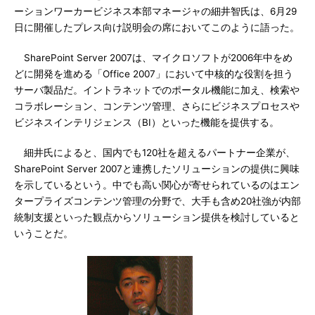
ーションワーカービジネス本部マネージャの細井智氏は、6月29
日に開催したプレス向け説明会の席においてこのように語った。
SharePoint Server 2007は、マイクロソフトが2006年中をめ
どに開発を進める「Office 2007」において中核的な役割を担う
サーバ製品だ。イントラネットでのポータル機能に加え、検索や
コラボレーション、コンテンツ管理、さらにビジネスプロセスや
ビジネスインテリジェンス（BI）といった機能を提供する。
細井氏によると、国内でも120社を超えるパートナー企業が、
SharePoint Server 2007と連携したソリューションの提供に興味
を示しているという。中でも高い関心が寄せられているのはエン
タープライズコンテンツ管理の分野で、大手も含め20社強が内部
統制支援といった観点からソリューション提供を検討していると
いうことだ。