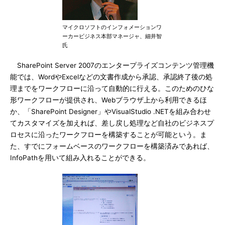
マイクロソフトのインフォメーションワ
ーカービジネス本部マネージャ、細井智
氏
SharePoint Server 2007のエンタープライズコンテンツ管理機
能では、WordやExcelなどの文書作成から承認、承認終了後の処
理までをワークフローに沿って自動的に行える。このためのひな
形ワークフローが提供され、Webブラウザ上から利用できるほ
か、「SharePoint Designer」やVisualStudio .NETを組み合わせ
てカスタマイズを加えれば、差し戻し処理など自社のビジネスプ
ロセスに沿ったワークフローを構築することが可能という。ま
た、すでにフォームベースのワークフローを構築済みであれば、
InfoPathを用いて組み入れることができる。